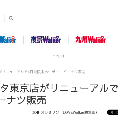
グルメ
がリニューアルで4日間限定の生チョコドーナツ販売
スタ東京店がリニューアルで
ーナツ販売
文● オシミリン（LOVEWalker編集部）