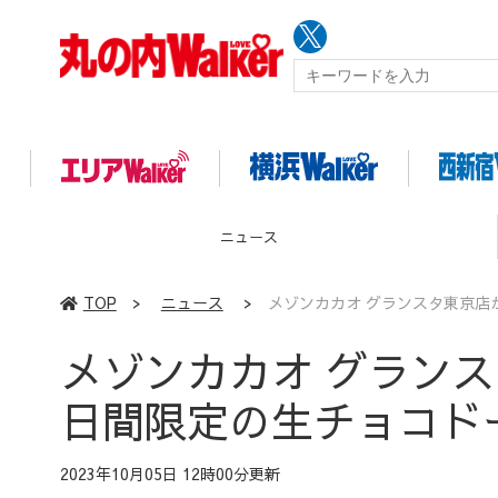
イベント
TOP
>
ニュース
>
メゾンカカオ グランスタ東京店
メゾンカカオ グラン
日間限定の生チョコド
2023年10月05日 12時00分更新