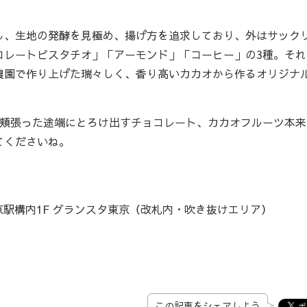
、生地の発酵を見極め、揚げ方を追求しており、外はサック
コレートピスタチオ」「アーモンド」「コーヒー」の3種。それ
農園で作り上げた瑞々しく、香り高いカカオから作るオリジナ
頬張った途端にとろけ出すチョコレート、カカオフルーツ本来
てくださいね。
京駅構内1F グランスタ東京（改札内・吹き抜けエリア）
この記事をシェアしよう