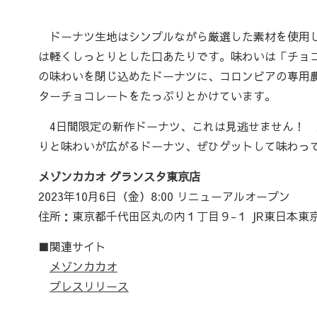
ドーナツ生地はシンプルながら厳選した素材を使用し
は軽くしっとりとした口あたりです。味わいは「チョ
の味わいを閉じ込めたドーナツに、コロンビアの専用
ターチョコレートをたっぷりとかけています。
4日間限定の新作ドーナツ、これは見逃せません！ 
りと味わいが広がるドーナツ、ぜひゲットして味わっ
メゾンカカオ グランスタ東京店
2023年10月6日（金）8:00 リニューアルオープン
住所：東京都千代田区丸の内１丁目９-１ JR東日本東
■関連サイト
メゾンカカオ
プレスリリース