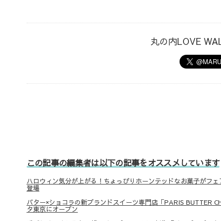
丸の内LOVE W
この記事の編集者は以下の記事をオススメしています
ハロウィン気分が上がる！ちょっぴりホーンテッドなお菓子がフェ
登場
バター×ショコラの新ブランドスイーツ専門店「PARIS BUTTER C
タ東京にオープン