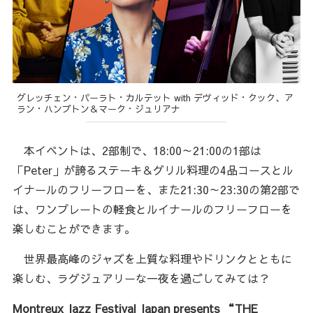
グレッチェン・パーラト・カルテット with デヴィッド・クック、ア
ラン・ハンプトン＆マーク・ジュリアナ
本イベントは、2部制で、18:00～21:00の1部は
「Peter」が誇るステーキ＆グリル料理の4品コースとル
イナールのフリーフローを、また21:30～23:30の第2部で
は、ワンプレートの軽食とルイナールのフリーフローを
楽しむことができます。
世界最高峰のジャズを上質な料理やドリンクとともに
楽しむ、ラグジュアリーな一夜を過ごしてみては？
Montreux Jazz Festival Japan presents “THE