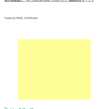
Tweets by YKHM_LOVEWalker