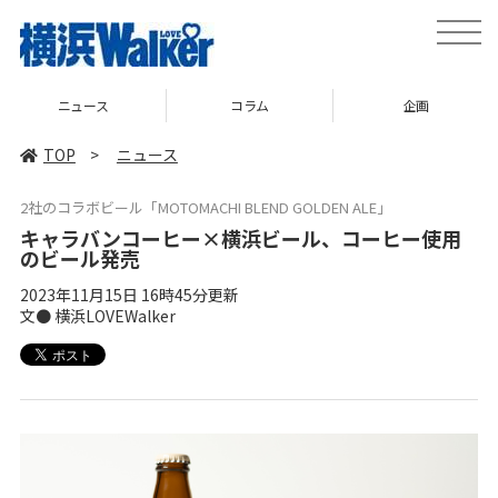
toggle
naviga
ニュース
コラム
企画
TOP
>
ニュース
2社のコラボビール「MOTOMACHI BLEND GOLDEN ALE」
キャラバンコーヒー×横浜ビール、コーヒー使用
のビール発売
2023年11月15日 16時45分更新
文● 横浜LOVEWalker