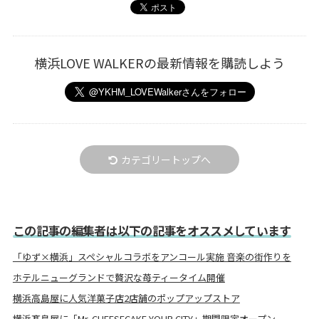
横浜LOVE WALKERの最新情報を購読しよう
カテゴリートップへ
この記事の編集者は以下の記事をオススメしています
「ゆず×横浜」スペシャルコラボをアンコール実施 音楽の街作りを
ホテルニューグランドで贅沢な苺ティータイム開催
横浜高島屋に人気洋菓子店2店舗のポップアップストア
横浜髙島屋に「Mr. CHEESECAKE YOUR CITY」期間限定オープン