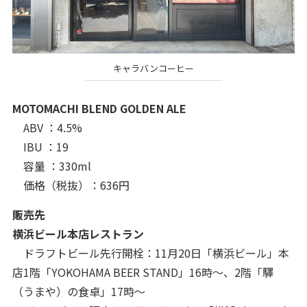
キャラバンコーヒー
MOTOMACHI BLEND GOLDEN ALE
ABV ：4.5%
IBU ：19
容量 ：330ml
価格（税抜）：636円
販売先
横浜ビール本店レストラン
ドラフトビール先行開栓：11月20日「横浜ビール」本
店1階「YOKOHAMA BEER STAND」16時〜、2階「驛
（うまや）の食卓」17時〜