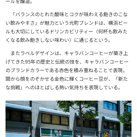
ールを醸造。
「バランスのとれた酸味とコクが味わえる飽きのこな
い飲みやすさ」が魅力という元町ブレンドは、横浜ビー
ルも大切にしているドリンカビリティー（何杯も飲みた
くなる飲み飽きしない味わい）に通じるという。
またラベルデザインは、キャラバンコーヒーが築き上
げてきた95年の歴史と伝統の技を、キャラバンコーヒー
のブランドカラーである赤色を積み重ねることで表現。
間から顔をのぞかせる金色に輝くコーヒー豆が、「新た
な挑戦」へのほとばしる熱い気持ちを表現している。