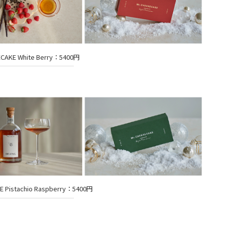
ECAKE White Berry：5400円
E Pistachio Raspberry：5400円