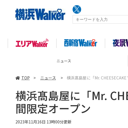
コラム
TOP
>
ニュース
>
横浜髙島屋に「Mr. CHEESECAKE
横浜髙島屋に「Mr. CHEE
間限定オープン
2023年11月16日 13時00分更新