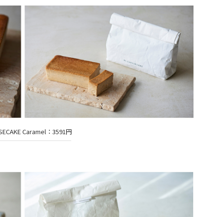
ESECAKE Caramel：3591円