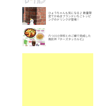
ひょうちゃんも気になる♪ 数量限
定でかぬまブランドいちごトッピ
ングのドリンクが登場！
六つ川小学校とのご縁で完成した
南区丼『チーズタッカルビ』