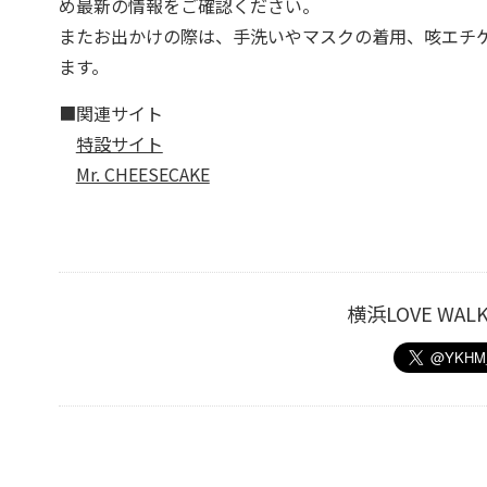
め最新の情報をご確認ください。
またお出かけの際は、手洗いやマスクの着用、咳エチ
ます。
■関連サイト
特設サイト
Mr. CHEESECAKE
横浜LOVE W