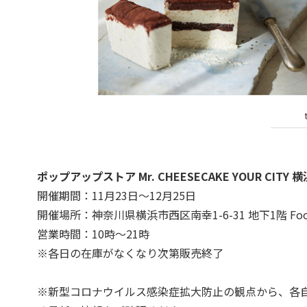
ポップアップストア Mr. CHEESECAKE YOUR CITY
開催期間：11月23日〜12月25日
開催場所：神奈川県横浜市西区南幸1-6-31 地下1階 Food
営業時間：10時〜21時
※各日の在庫がなくなり次第販売終了
※新型コロナウイルス感染症拡大防止の観点から、各