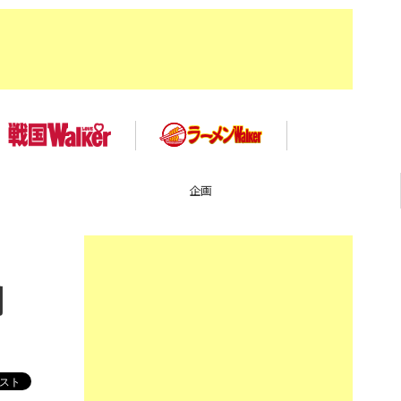
TOP
期