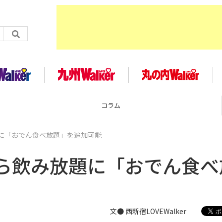
企画
に「おでん食べ放題」を追加可能
ら飲み放題に「おでん食べ
文● 西新宿LOVEWalker