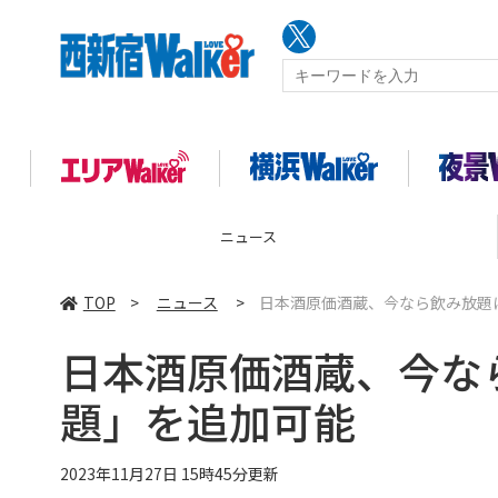
コラム
TOP
>
ニュース
>
日本酒原価酒蔵、今なら飲み放題
日本酒原価酒蔵、今な
題」を追加可能
2023年11月27日 15時45分更新