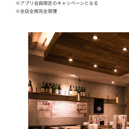
※アプリ会員限定のキャンペーンとなる
※全店全席完全禁煙