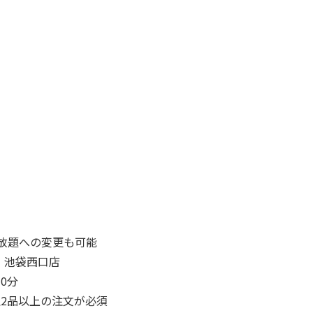
み放題への変更も可能
 池袋西口店
30分
理2品以上の注文が必須