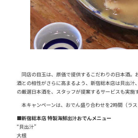
同店の目玉は、原価で提供するこだわりの日本酒。お
酒との相性がさらに高まるよう、新宿総本店は貝出汁
の厳選日本酒を、スタッフが提案するサービスも実施
本キャンペーンは、おでん盛り合わせを2時間（ラスト
■新宿総本店 特製海鮮出汁おでんメニュー
“貝出汁”
大根