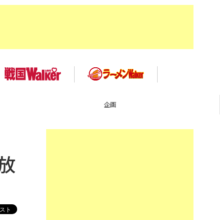
TOP
放