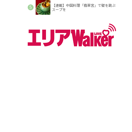
【連載】中国料理「翡翠宮」で壁を跳ぶ
スープを