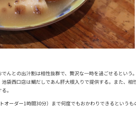
でんとの出汁割は相性抜群で、贅沢な一時を過ごせるという
、池袋西口店は鯛だしであん肝大根入りで提供する。また、相
する。
オーダー1時間30分）まで何度でもおかわりできるというも