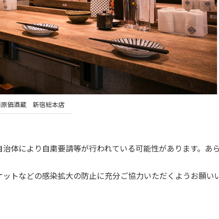
酒原価酒蔵 新宿総本店
自治体により自粛要請等が行われている可能性があります。あ
ケットなどの感染拡大の防止に充分ご協力いただくようお願い