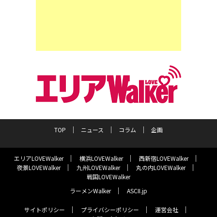
TOP
ニュース
コラム
企画
エリアLOVEWalker
横浜LOVEWalker
西新宿LOVEWalker
夜景LOVEWalker
九州LOVEWalker
丸の内LOVEWalker
戦国LOVEWalker
ラーメンWalker
ASCII.jp
サイトポリシー
プライバシーポリシー
運営会社