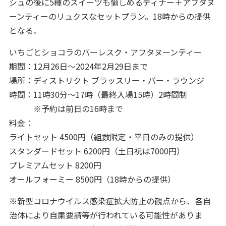
シュの後に5種のスイーツも愉しめるディナー＋アフタヌ
ーンティーのリュクスなセットプラン。18時からの提供
となる。
いちごとショコラのバーレスク・アフタヌーンティー
期間：12月26日～2024年2月29日まで
場所：ディストリクト ブラッスリー・バー・ラウンジ
時間：11時30分～17時（最終入場15時）2時間制
※予約は前日の16時まで
料金：
ライトセット 4500円（組数限定・平日のみの提供）
スタンダードセット 6200円（土日祝は7000円）
プレミアムセット 8200円
オールフォーミー 8500円（18時からの提供）
※新型コロナウイルス感染症拡大防止の観点から、各自
治体により自粛要請等が行われている可能性がありま