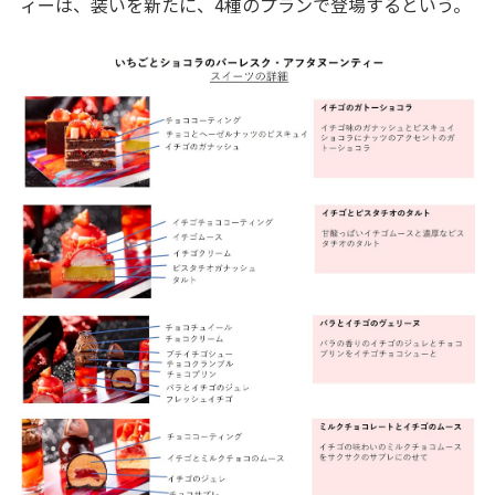
ィーは、装いを新たに、4種のプランで登場するという。