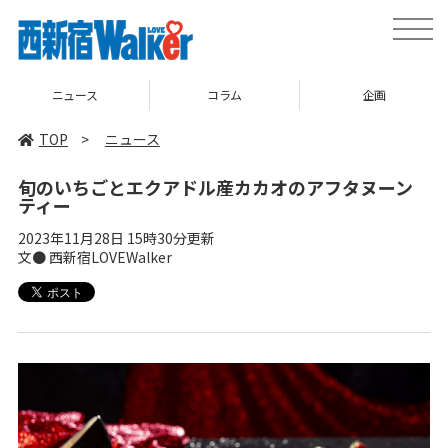
toggle
naviga
コラム
企画
TOP
TOP
>
ニュース
旬のいちごとエクアドル産カカオのアフタヌーン
ティー
2023年11月28日 15時30分更新
文● 西新宿LOVEWalker