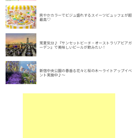
爽やかカラーでビジュ盛れするスイーツビュッフェが超
最高♡
常夏気分♪『サンセットビーチ・オーストラリアビアガ
ーデン』で美味しいビールが飲みたい！
新宿中央公園の春香る花々と桜の木～ライトアップイベ
ント実施中♪～