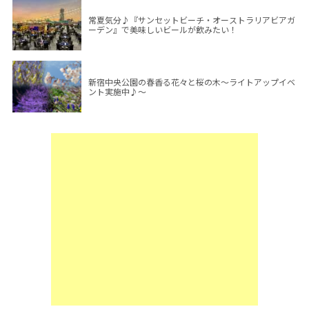
常夏気分♪『サンセットビーチ・オーストラリアビアガ
ーデン』で美味しいビールが飲みたい！
新宿中央公園の春香る花々と桜の木～ライトアップイベ
ント実施中♪～