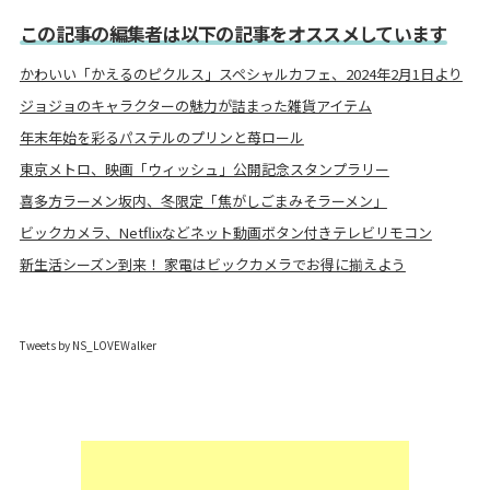
この記事の編集者は以下の記事をオススメしています
かわいい「かえるのピクルス」スペシャルカフェ、2024年2月1日より
ジョジョのキャラクターの魅力が詰まった雑貨アイテム
年末年始を彩るパステルのプリンと苺ロール
東京メトロ、映画「ウィッシュ」公開記念スタンプラリー
喜多方ラーメン坂内、冬限定「焦がしごまみそラーメン」
ビックカメラ、Netflixなどネット動画ボタン付きテレビリモコン
新生活シーズン到来！ 家電はビックカメラでお得に揃えよう
Tweets by NS_LOVEWalker