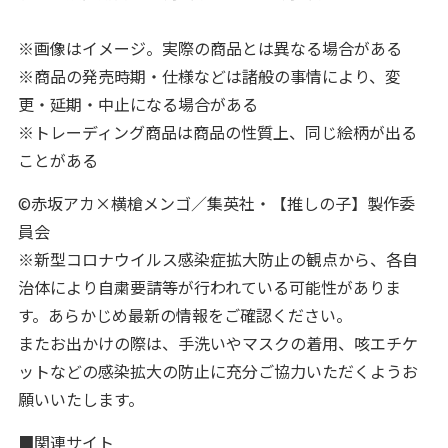
※画像はイメージ。実際の商品とは異なる場合がある
※商品の発売時期・仕様などは諸般の事情により、変
更・延期・中止になる場合がある
※トレーディング商品は商品の性質上、同じ絵柄が出る
ことがある
©赤坂アカ×横槍メンゴ／集英社・【推しの子】製作委
員会
※新型コロナウイルス感染症拡大防止の観点から、各自
治体により自粛要請等が行われている可能性がありま
す。あらかじめ最新の情報をご確認ください。
またお出かけの際は、手洗いやマスクの着用、咳エチケ
ットなどの感染拡大の防止に充分ご協力いただくようお
願いいたします。
■関連サイト