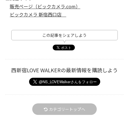
販売ページ（ビックカメラ.com）
ビックカメラ 新宿西口店
この記事をシェアしよう
西新宿LOVE WALKERの最新情報を購読しよう
カテゴリートップへ