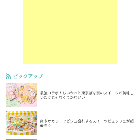
ピックアップ
最強コラボ！ちいかわと東京ばな奈のスイーツが美味し
いだけじゃなくてかわいい
爽やかカラーでビジュ盛れするスイーツビュッフェが超
最高♡