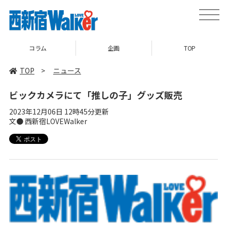
toggle
naviga
コラム
企画
TOP
TOP
>
ニュース
ビックカメラにて「推しの子」グッズ販売
2023年12月06日 12時45分更新
文● 西新宿LOVEWalker