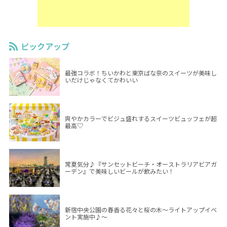
ピックアップ
最強コラボ！ちいかわと東京ばな奈のスイーツが美味し
いだけじゃなくてかわいい
爽やかカラーでビジュ盛れするスイーツビュッフェが超
最高♡
常夏気分♪『サンセットビーチ・オーストラリアビアガ
ーデン』で美味しいビールが飲みたい！
新宿中央公園の春香る花々と桜の木～ライトアップイベ
ント実施中♪～