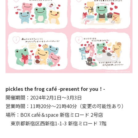
pickles the frog café -present for you！-
開催期間：2024年2月1日～3月3日
営業時間：11時20分～21時40分（変更の可能性あり）
場所：BOX café＆space 新宿ミロード 2号店
東京都新宿区西新宿1-1-3 新宿ミロード 7階