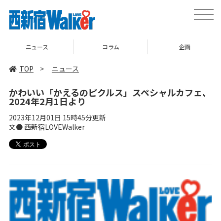
toggle
naviga
ニュース
コラム
企画
TOP
>
ニュース
かわいい「かえるのピクルス」スペシャルカフェ、
2024年2月1日より
2023年12月01日 15時45分更新
文● 西新宿LOVEWalker