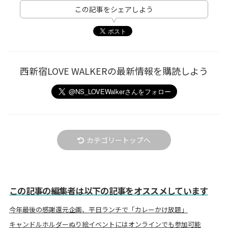
この記事をシェアしよう
西新宿LOVE WALKERの最新情報を購読しよう
カテゴリートップへ
この記事の編集者は以下の記事をオススメしています
今年最後の感謝還元企画、平日ランチで「カレーかけ放題」
キャンドルホルダーぬり絵イベントにはオンラインでも参加可能