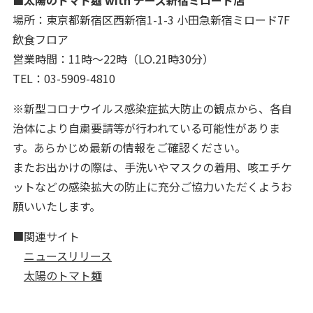
■太陽のトマト麺 with チーズ新宿ミロード店
場所：東京都新宿区西新宿1-1-3 小田急新宿ミロード7F
飲食フロア
営業時間：11時～22時（LO.21時30分）
TEL：03-5909-4810
※新型コロナウイルス感染症拡大防止の観点から、各自
治体により自粛要請等が行われている可能性がありま
す。あらかじめ最新の情報をご確認ください。
またお出かけの際は、手洗いやマスクの着用、咳エチケ
ットなどの感染拡大の防止に充分ご協力いただくようお
願いいたします。
■関連サイト
ニュースリリース
太陽のトマト麺