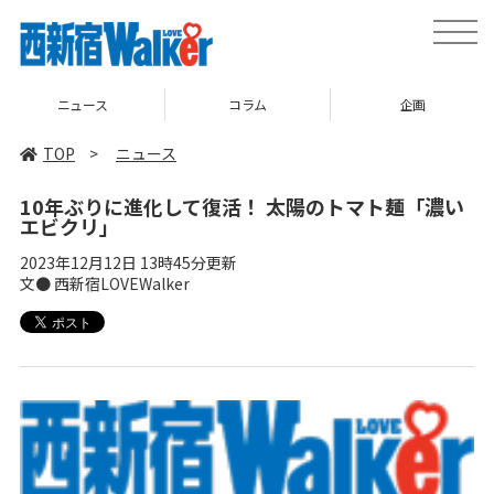
toggle
naviga
ニュース
コラム
企画
TOP
>
ニュース
10年ぶりに進化して復活！ 太陽のトマト麺「濃い
エビクリ」
2023年12月12日 13時45分更新
文● 西新宿LOVEWalker