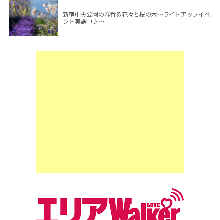
新宿中央公園の春香る花々と桜の木～ライトアップイベ
ント実施中♪～