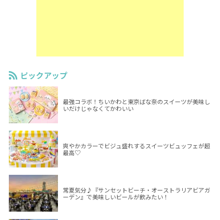
ピックアップ
最強コラボ！ちいかわと東京ばな奈のスイーツが美味し
いだけじゃなくてかわいい
爽やかカラーでビジュ盛れするスイーツビュッフェが超
最高♡
常夏気分♪『サンセットビーチ・オーストラリアビアガ
ーデン』で美味しいビールが飲みたい！