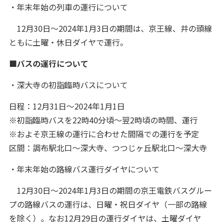
・年末年始の列車の運行について
12月30日～2024年1月3日の期間は、京王線、井の頭線
ともに土曜・休日ダイヤで運行。
■バスの運行について
・深大寺の初詣臨時バスについて
日程：12月31日～2024年1月1日
※初詣臨時バスを22時40分頃～翌2時頃の時間、運行
※およそ京王線の運行に合わせた間隔での運行を予定
区間：調布駅北口～深大寺、つつじヶ丘駅北口～深大寺
・年末年始の路線バス運行ダイヤについて
12月30日～2024年1月3日の期間の京王電鉄バスグルー
プの路線バスの運行は、日曜・祝日ダイヤ（一部の路線
を除く）。なお12月29日の運行ダイヤは、土曜ダイヤ