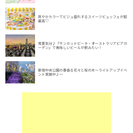
爽やかカラーでビジュ盛れするスイーツビュッフェが超
最高♡
常夏気分♪『サンセットビーチ・オーストラリアビアガ
ーデン』で美味しいビールが飲みたい！
新宿中央公園の春香る花々と桜の木～ライトアップイベ
ント実施中♪～