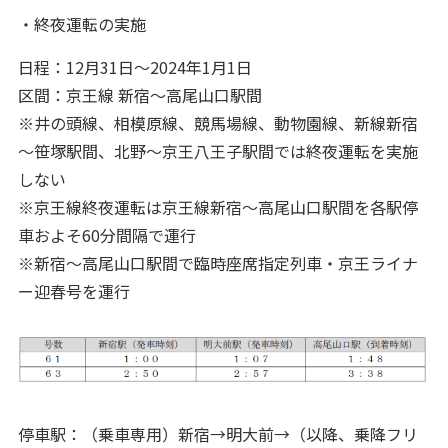
・終夜運転の実施
日程：12月31日～2024年1月1日
区間：京王線 新宿～高尾山口駅間
※井の頭線、相模原線、競馬場線、動物園線、新線新宿
～笹塚駅間、北野～京王八王子駅間では終夜運転を実施
しない
※京王線終夜運転は京王線新宿～高尾山口駅間を各駅停
車およそ60分間隔で運行
※新宿～高尾山口駅間で臨時座席指定列車・京王ライナ
ー迎春号を運行
停車駅：（乗車専用）新宿→明大前→（以降、乗降フリ