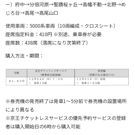
ー）府中→分倍河原→聖蹟桜ヶ丘→高幡不動→北野→め
じろ台→高尾→高尾山口
使用車両：5000系車両（10両編成・クロスシート）
座席指定料金：410円 ※別途、乗車券が必要
座席数：438席（満席になり次第終了）
購入方法・期間：
※券売機の発売終了は発車1～5分前で券売機の設置場所
により異なる
※京王チケットレスサービスの優先予約サービスの登録
者は購入開始日の6時から購入可能