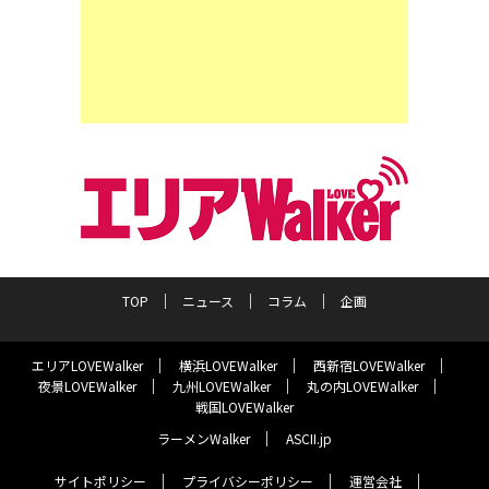
TOP
ニュース
コラム
企画
エリアLOVEWalker
横浜LOVEWalker
西新宿LOVEWalker
夜景LOVEWalker
九州LOVEWalker
丸の内LOVEWalker
戦国LOVEWalker
ラーメンWalker
ASCII.jp
サイトポリシー
プライバシーポリシー
運営会社