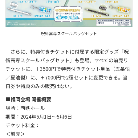
呪術高専スクールバッグセット
さらに、特典付きチケットに付属する限定グッズ「呪
術高専スクールバッグセット」も登場。すべての前売り
チケットに、＋3500円で特典付きチケット単品（五条悟
／夏油傑）に、＋7000円で2種セットに変更できる。当
日券や特典のみの販売はない。
■福岡会場 開催概要
場所：西鉄ホール
期間：2024年5月1日〜5月6日
チケット料金：
＜前売＞