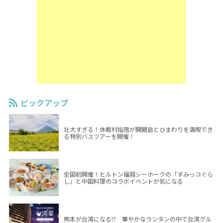
ピックアップ
壮大すぎる！休暇村指宿が開聞岳とひまわりを満喫でき
る特別バスツアーを開催！
全国初開催！ヒルトン福岡シーホークの「すみっコぐら
し」と中国料理のコラボイベントが気になる
熊本が台湾になる!? 華やかなランタンの中で台湾グル