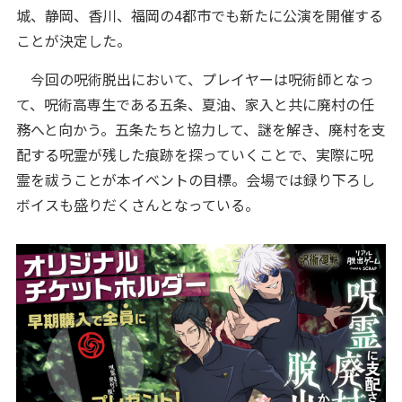
城、静岡、香川、福岡の4都市でも新たに公演を開催する
ことが決定した。
今回の呪術脱出において、プレイヤーは呪術師となっ
て、呪術高専生である五条、夏油、家入と共に廃村の任
務へと向かう。五条たちと協力して、謎を解き、廃村を支
配する呪霊が残した痕跡を探っていくことで、実際に呪
霊を祓うことが本イベントの目標。会場では録り下ろし
ボイスも盛りだくさんとなっている。