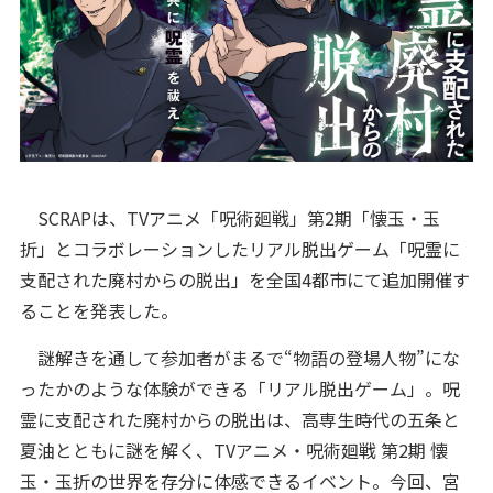
SCRAPは、TVアニメ「呪術廻戦」第2期「懐玉・玉
折」とコラボレーションしたリアル脱出ゲーム「呪霊に
支配された廃村からの脱出」を全国4都市にて追加開催す
ることを発表した。
謎解きを通して参加者がまるで“物語の登場人物”にな
ったかのような体験ができる「リアル脱出ゲーム」。呪
霊に支配された廃村からの脱出は、高専生時代の五条と
夏油とともに謎を解く、TVアニメ・呪術廻戦 第2期 懐
玉・玉折の世界を存分に体感できるイベント。今回、宮