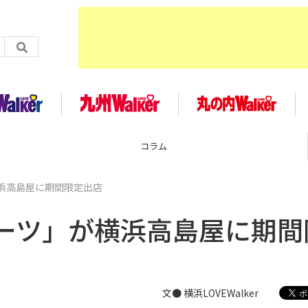
コラム
浜高島屋に期間限定出店
ーツ」が横浜高島屋に期間
文● 横浜LOVEWalker