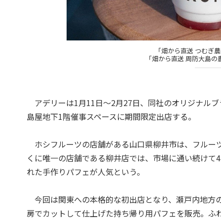
「畑から直送 つむぎ農
「畑から直送 周防大島の
アデリーは1月11日～2月27日、同社のオリジナル
島屋地下1階催事スペースに期間限定出店する。
ホシフルーツの店舗がある山口県柳井市は、フルーツ
くに唯一の店舗である柳井店では、市場に通い続けて4
れた手作りパフェが人気という。
今回は関東への本格的な初出店となり、瀬戸内地方の
房でカットして仕上げた持ち帰り用パフェを販売。ふ