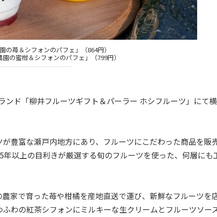
園の苺＆シフォンのパフェ」（864円）
農園の蜜柑＆シフォンのパフェ」（799円）
ブランド「柳井フルーツギフト＆パーラー ホシフルーツ」にて
が豊富な瀬戸内地方にあり、フルーツにこだわった商品を販
5年以上の目利きが厳選する旬のフルーツを使った、何層にも
農家で育った苺や柑橘を産地直送で運び、新鮮なフルーツを
わふわの紅茶シフォンにミルキーな生クリームとフルーツソー