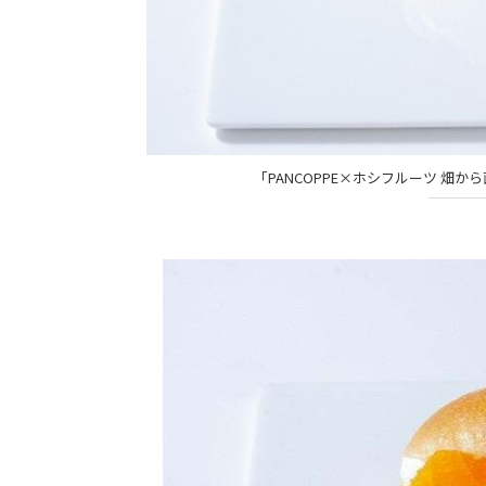
「PANCOPPE×ホシフルーツ 畑