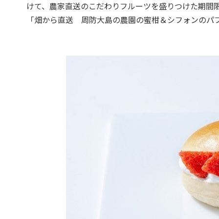
けて、農家直送のこだわりフルーツを盛りつけた期間限
「畑から直送 周防大島の農園の蜜柑＆シフォンのパ