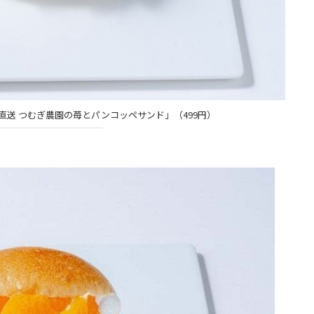
から直送 つむぎ農園の苺とパンコッペサンド」（499円）