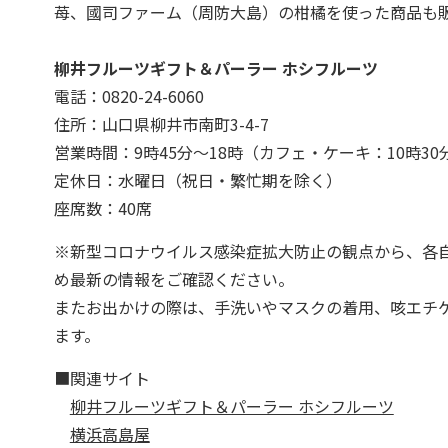
苺、國司ファーム（周防大島）の柑橘を使った商品も
柳井フルーツギフト＆パーラー ホシフルーツ
電話：0820-24-6060
住所：山口県柳井市南町3-4-7
営業時間：9時45分～18時（カフェ・ケーキ：10時30分～
定休日：水曜日（祝日・繁忙期を除く）
座席数：40席
※新型コロナウイルス感染症拡大防止の観点から、各
め最新の情報をご確認ください。
またお出かけの際は、手洗いやマスクの着用、咳エチ
ます。
■関連サイト
柳井フルーツギフト＆パーラー ホシフルーツ
横浜高島屋