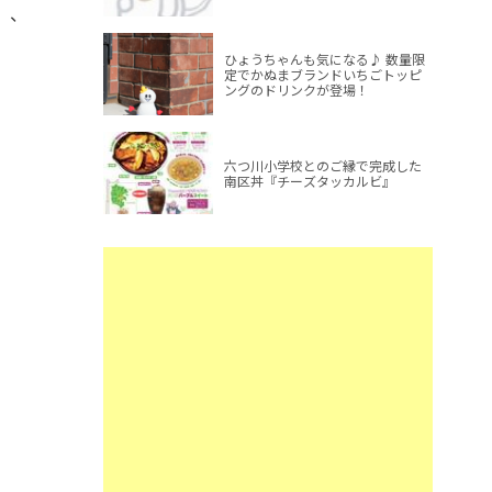
」、
ひょうちゃんも気になる♪ 数量限
定でかぬまブランドいちごトッピ
ングのドリンクが登場！
六つ川小学校とのご縁で完成した
南区丼『チーズタッカルビ』