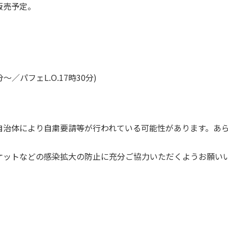
販売予定。
／パフェL.O.17時30分)
自治体により自粛要請等が行われている可能性があります。あ
ケットなどの感染拡大の防止に充分ご協力いただくようお願い