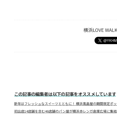
横浜LOVE W
この記事の編集者は以下の記事をオススメしています
新年はフレッシュなスイーツとともに！ 横浜髙島屋の期間限定ポッ
初出店14店舗を含む46店舗のパン屋が横浜赤レンガ倉庫広場に集結