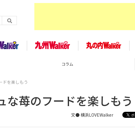
企画
ードを楽しもう
ュな苺のフードを楽しもう
文● 横浜LOVEWalker