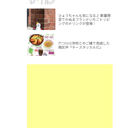
ひょうちゃんも気になる♪ 数量限
定でかぬまブランドいちごトッピ
ングのドリンクが登場！
六つ川小学校とのご縁で完成した
南区丼『チーズタッカルビ』