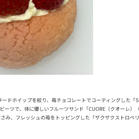
ードホイップを絞り、苺チョコレートでコーティングした「Sa
とビーツで、体に優しいフルーツサンド「CUORE（クオーレ）（
はさみ、フレッシュの苺をトッピングした「ザクザクストロベ