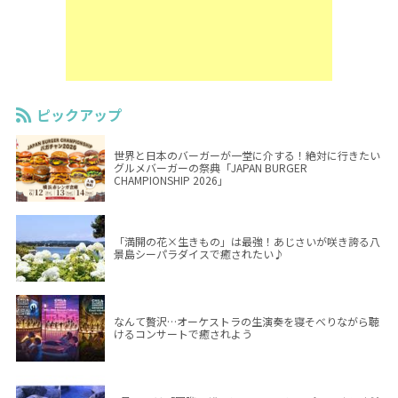
ピックアップ
世界と日本のバーガーが一堂に介する！絶対に行きたい
グルメバーガーの祭典「JAPAN BURGER
CHAMPIONSHIP 2026」
「満開の花×生きもの」は最強！あじさいが咲き誇る八
景島シーパラダイスで癒されたい♪
なんて贅沢…オーケストラの生演奏を寝そべりながら聴
けるコンサートで癒されよう