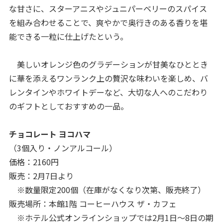
な甘さに、スターアニスやジュニパーベリーのスパイス
を組み合わせることで、爽やかで奥行きのある香りを堪
能できる一粒に仕上げたという。
美しいオレンジ色のグラデーションが甘美なひととき
に華を添えるワンランク上の贅沢な味わいを楽しめ、バ
レンタインやホワイトデーなど、大切な人へのこだわり
のギフトとしておすすめの一品。
チョコレート ヨコハマ
（3個入り・ノンアルコール）
価格：2160円
販売：2月7日より
※数量限定200個（在庫がなくなり次第、販売終了）
販売場所：本館1階 コーヒーハウス ザ・カフェ
※ホテル公式オンラインショップでは2月1日～8日の期