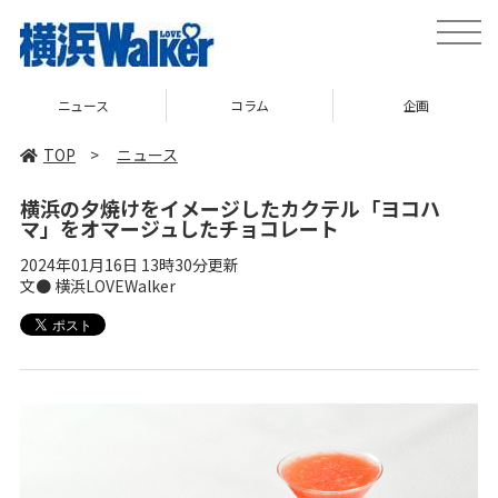
toggle
naviga
ニュース
コラム
企画
TOP
>
ニュース
横浜の夕焼けをイメージしたカクテル「ヨコハ
マ」をオマージュしたチョコレート
2024年01月16日 13時30分更新
文● 横浜LOVEWalker