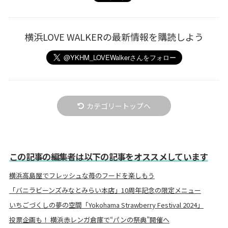
横浜LOVE WALKERの最新情報を購読しよう
カテゴリートップへ
この記事の編集者は以下の記事をオススメしています
横浜高島屋でフレッシュな苺のフードを楽しもう
「バニラビーンズみなとみらい本店」10周年記念の限定メニュー
いちごづくしの夢の空間「Yokohama Strawberry Festival 2024」
投票企画も！ 横浜赤レンガ倉庫で“パンの祭典”開催へ