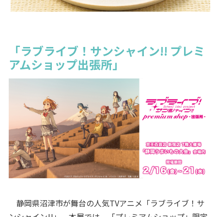
「ラブライブ！サンシャイン!! プレミ
アムショップ出張所」
静岡県沼津市が舞台の人気TVアニメ「ラブライブ！サ
ンシャイン!!」。本展では、「プレミアムショップ」限定