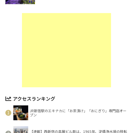
アクセスランキング
JR新宿駅のエキナカに「お茶漬け」「おにぎり」専門店オー
プン
【連載】西新宿の高層ビル群は、1965年、淀橋浄水場の移転