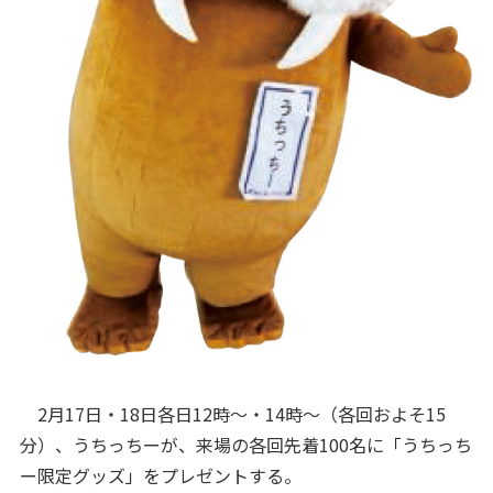
2月17日・18日各日12時～・14時～（各回およそ15
分）、うちっちーが、来場の各回先着100名に「うちっち
ー限定グッズ」をプレゼントする。