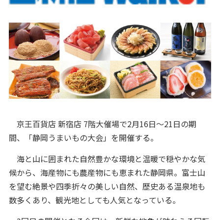
京王百貨店 新宿店 7階大催場で2月16日～21日の期
間、「静岡うまいもの大会」を開催する。
海と山に囲まれた自然豊かな環境と温暖で穏やかな気
候から、海産物にも農産物にも恵まれた静岡県。富士山
を望む絶景や四季折々の美しい自然、歴史ある温泉地も
数多くあり、観光地としても人気となっている。