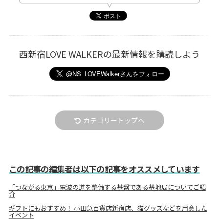
西新宿LOVE WALKERの最新情報を購読しよう
カテゴリートップへ
この記事の編集者は以下の記事をオススメしています
「つながる東京」電波の道を整備する基盤である基地局についてご紹
介
ギフトにもおすすめ！ 小田急百貨店新宿店、猫グッズなどを用意した
イベント