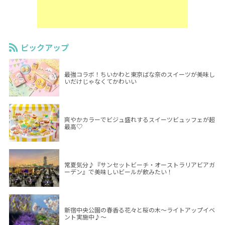
ピックアップ
最強コラボ！ちいかわと東京ばな奈のスイーツが美味し
いだけじゃなくてかわいい
爽やかカラーでビジュ盛れするスイーツビュッフェが超
最高♡
常夏気分♪『サンセットビーチ・オーストラリアビアガ
ーデン』で美味しいビールが飲みたい！
新宿中央公園の春香る花々と桜の木～ライトアップイベ
ント実施中♪～