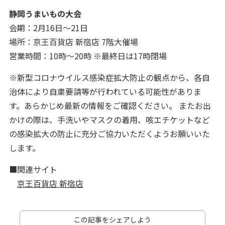
静岡うまいもの大会
会期：2月16日～21日
場所：京王百貨店 新宿店 7階大催場
営業時間：10時～20時 ※最終日は17時閉場
※新型コロナウイルス感染症拡大防止の観点から、各自
治体により自粛要請等が行われている可能性がありま
す。あらかじめ最新の情報をご確認ください。 またお出
かけの際は、手洗いやマスクの着用、咳エチケットなど
の感染拡大の防止に充分ご協力いただくようお願いいた
します。
■関連サイト
京王百貨店 新宿店
この記事をシェアしよう