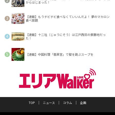
からはじまった！
【連載】もうチビチビ食べなくていいんだよ！ 夢のマカロン
食べ放題
【連載】十二社（じゅうにそう）は江戸西郊の景勝地だっ
た！
【連載】中国料理「翡翠宮」で壁を跳ぶスープを
TOP
ニュース
コラム
企画