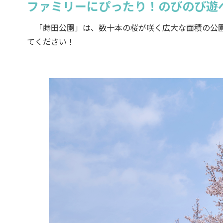
ファミリーにぴったり！のびのび遊
「蒔田公園」は、数十本の桜が咲く広大な面積の公園
てください！