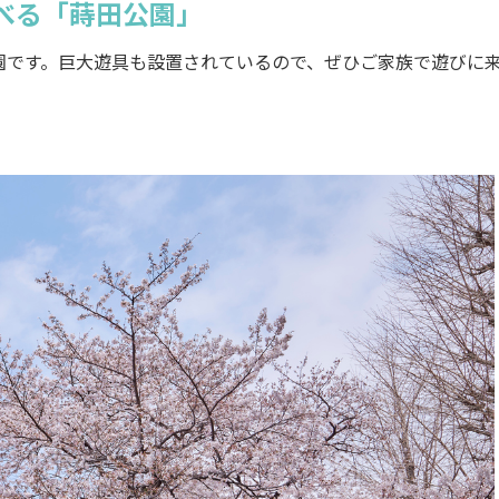
べる「蒔田公園」
です。巨大遊具も設置されているので、ぜひご家族で遊びに