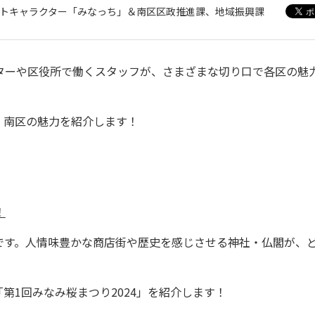
ットキャラクター「みなっち」＆南区区政推進課、地域振興課
ターや区役所で働くスタッフが、さまざまな切り口で各区の魅
南区の魅力を紹介します！
！
す。人情味豊かな商店街や歴史を感じさせる神社・仏閣が、
1回みなみ桜まつり2024」を紹介します！