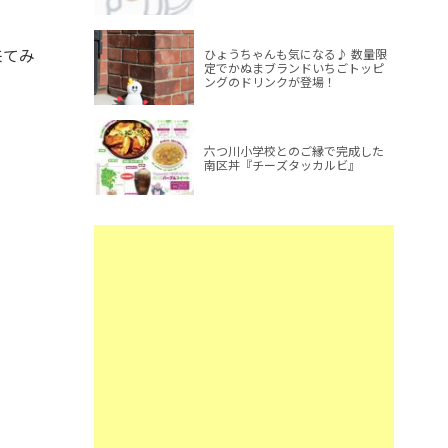
来てみ
ひょうちゃんも気になる♪ 数量限
定でかぬまブランドいちごトッピ
ングのドリンクが登場！
六つ川小学校とのご縁で完成した
南区丼『チーズタッカルビ』