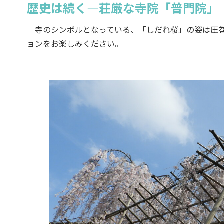
歴史は続く―荘厳な寺院「普門院」
寺のシンボルとなっている、「しだれ桜」の姿は圧巻
ョンをお楽しみください。