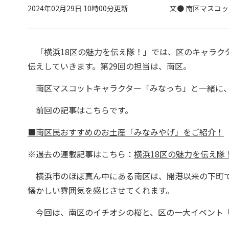
2024年02月29日 10時00分更新
文● 南区マスコ
「横浜18区の魅力を伝え隊！」では、区のキャラク
伝えしていきます。第29回の担当は、南区。
南区マスコットキャラクター「みなっち」と一緒に、
前回の記事はこちらです。
■南区民おすすめのお土産「みなみやげ」をご紹介！
※過去の連載記事はこちら：
横浜18区の魅力を伝え隊
横浜市のほぼ真ん中にある南区は、開港以来の下町で
懐かしい雰囲気を感じさせてくれます。
今回は、南区のイチオシの桜と、区の一大イベント「第