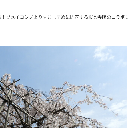
！ソメイヨシノよりすこし早めに開花する桜と寺院のコラボ