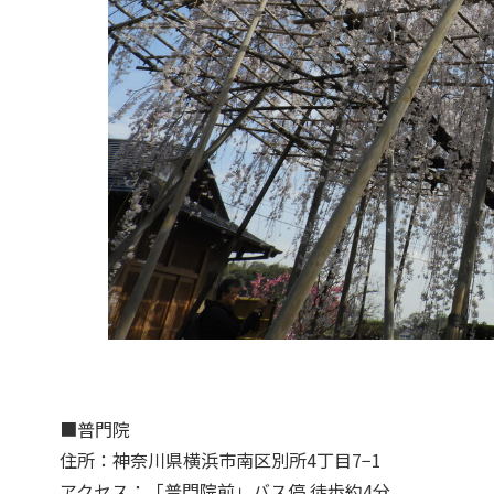
■普門院
住所：神奈川県横浜市南区別所4丁目7−1
アクセス：「普門院前」バス停 徒歩約4分