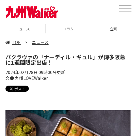
toggle
naviga
コラム
企画
イベント
TOP
>
ニュース
バクラヴァの「ナーディル・ギュル」が博多阪急
に1週間限定出店！
2024年02月28日 09時00分更新
文● 九州LOVEWalker