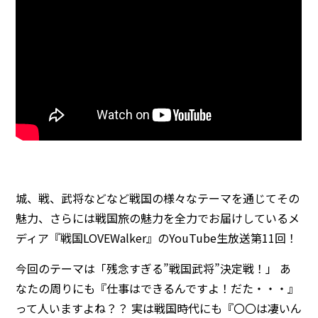
城、戦、武将などなど戦国の様々なテーマを通じてその
魅力、さらには戦国旅の魅力を全力でお届けしているメ
ディア『戦国LOVEWalker』のYouTube生放送第11回！
今回のテーマは「残念すぎる”戦国武将”決定戦！」 あ
なたの周りにも『仕事はできるんですよ！だた・・・』
って人いますよね？？ 実は戦国時代にも『〇〇は凄いん