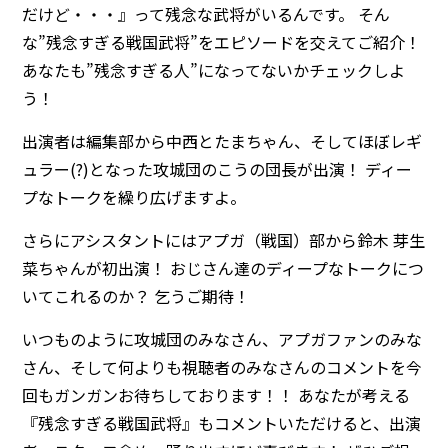
だけど・・・』って残念な武将がいるんです。 そん
な”残念すぎる戦国武将”をエピソードを交えてご紹介！
あなたも”残念すぎる人”になってないかチェックしよ
う！
出演者は編集部から中西とたまちゃん、そしてほぼレギ
ュラー(?)となった攻城団のこうの団長が出演！ ディー
プなトークを繰り広げますよ。
さらにアシスタントにはアプガ（戦国）部から鈴木 芽生
菜ちゃんが初出演！ おじさん達のディープなトークにつ
いてこれるのか？ 乞うご期待！
いつものように攻城団のみなさん、アプガファンのみな
さん、そして何よりも視聴者のみなさんのコメントを今
回もガンガンお待ちしております！！ あなたが考える
『残念すぎる戦国武将』もコメントいただけると、出演