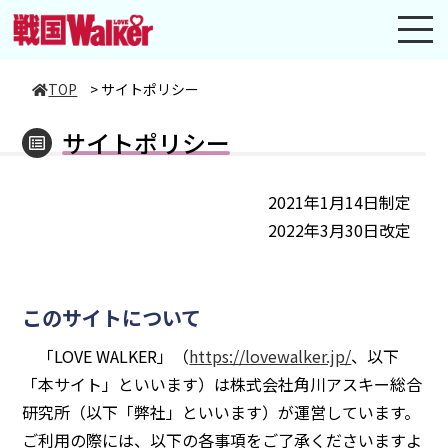
toggl
navig
TOP
>
サイトポリシー
サイトポリシー
2021年1月14日制定
2022年3月30日改定
このサイトについて
「LOVE WALKER」（
https://lovewalker.jp/
、以下
「本サイト」といいます）は株式会社角川アスキー総合
研究所（以下「弊社」といいます）が運営しています。
ご利用の際には、以下の各事項をご了承くださいますよ