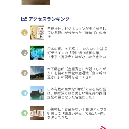
アクセスランキング
日枝神社：ビジネスマンが多く参拝し
ている理由が分かった「縁結び」の神
社
日本の夏、って感じ！ かわいいお盆提
灯デザインの「徳川切り絵御朱印」
（東京・寛永寺）はぜひいただきたい
木下藤吉郎（豊臣秀吉）が殿（しんが
り）を務めた世紀の撤退戦「金ヶ崎の
退き口」の現場を巡ってきた
日本有数の巨大な“海城”である高松城
は、鯛が泳ぐほど美しい堀を持つ西国
支配の要となった名城だった！
小網神社：お金がない！ 財運アップを
祈願しに「銭洗い弁天」で新1万円札
を洗ってきた