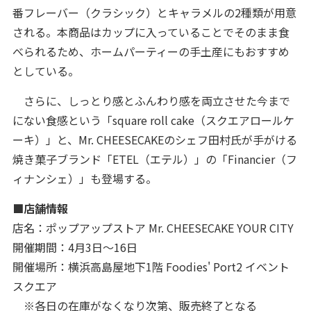
番フレーバー（クラシック）とキャラメルの2種類が用意
される。本商品はカップに入っていることでそのまま食
べられるため、ホームパーティーの手土産にもおすすめ
としている。
さらに、しっとり感とふんわり感を両立させた今まで
にない食感という「square roll cake（スクエアロールケ
ーキ）」と、Mr. CHEESECAKEのシェフ田村氏が手がける
焼き菓子ブランド「ETEL（エテル）」の「Financier（フ
ィナンシェ）」も登場する。
■店舗情報
店名：ポップアップストア Mr. CHEESECAKE YOUR CITY
開催期間：4月3日〜16日
開催場所：横浜高島屋地下1階 Foodies' Port2 イベント
スクエア
※各日の在庫がなくなり次第、販売終了となる