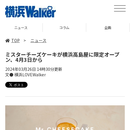
toggle
naviga
コラム
企画
TOP
TOP
>
ニュース
ミスターチーズケーキが横浜高島屋に限定オープ
ン、4月3日から
2024年03月26日 14時30分更新
文● 横浜LOVEWalker