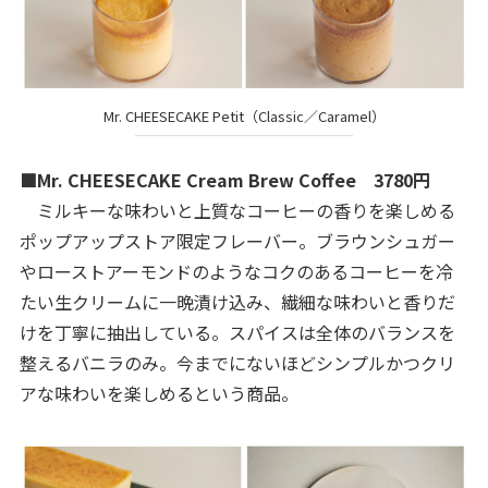
Mr. CHEESECAKE Petit（Classic／Caramel）
■Mr. CHEESECAKE Cream Brew Coffee 3780円
ミルキーな味わいと上質なコーヒーの香りを楽しめる
ポップアップストア限定フレーバー。ブラウンシュガー
やローストアーモンドのようなコクのあるコーヒーを冷
たい生クリームに一晩漬け込み、繊細な味わいと香りだ
けを丁寧に抽出している。スパイスは全体のバランスを
整えるバニラのみ。今までにないほどシンプルかつクリ
アな味わいを楽しめるという商品。