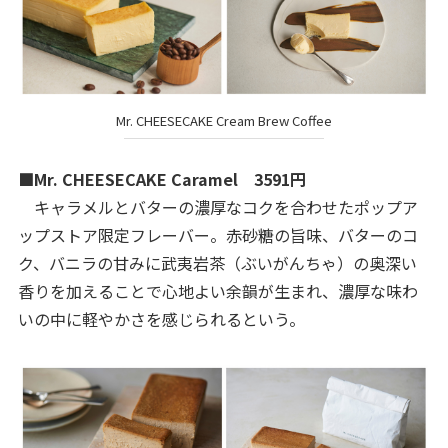
Mr. CHEESECAKE Cream Brew Coffee
■Mr. CHEESECAKE Caramel 3591円
キャラメルとバターの濃厚なコクを合わせたポップア
ップストア限定フレーバー。赤砂糖の旨味、バターのコ
ク、バニラの甘みに武夷岩茶（ぶいがんちゃ）の奥深い
香りを加えることで心地よい余韻が生まれ、濃厚な味わ
いの中に軽やかさを感じられるという。