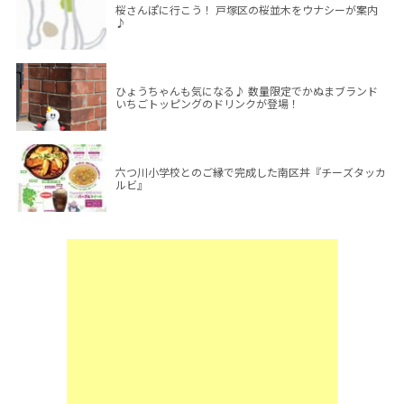
桜さんぽに行こう！ 戸塚区の桜並木をウナシーが案内
♪
ひょうちゃんも気になる♪ 数量限定でかぬまブランド
いちごトッピングのドリンクが登場！
六つ川小学校とのご縁で完成した南区丼『チーズタッカ
ルビ』