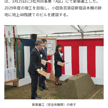
は、3月25日に3社共同事業「A区」にて新築着工した。
2029年度の竣工を目指し、小田急百貨店新宿店本館の跡
地に地上48階建てのビルを建設する。
新築着工（安全祈願祭）の様子