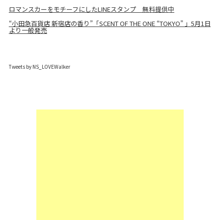
ロマンスカーをモチーフにしたLINEスタンプ 無料提供中
“小田急百貨店 新宿店の香り”「SCENT OF THE ONE “TOKYO” 」5月1日
より一般発売
Tweets by NS_LOVEWalker