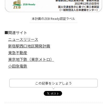
本計画のZEB Ready認証ラベル
■関連サイト
ニュースリリース
新宿駅西口地区開発計画
東急不動産
東京地下鉄（東京メトロ）
小田急電鉄
この記事をシェアしよう