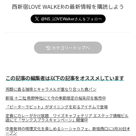
西新宿LOVE WALKERの最新情報を購読しよう
カテゴリートップへ
この記事の編集者は以下の記事をオススメしています
芳醇に香る珈琲とキャラメルが重なり合った食パン
新宿 十二社 熊野神社にて今の季節限定の桜朱印を販売中
「ピーターラビット」がダイニングを彩るアイテムで登場
定食にカレーがかけ放題 ワイズキャフェテリア エステック情報ビル
店にて「サンクスプラスキャンペーン」開催中
中東発祥の喫煙文化を楽しめるシーシャカフェ、新宿西口に3月30日オ
ープン