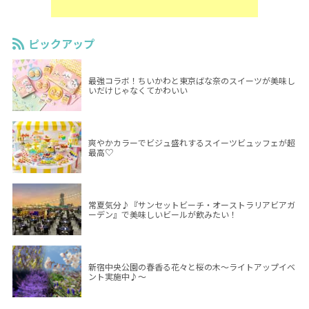
ピックアップ
最強コラボ！ちいかわと東京ばな奈のスイーツが美味し
いだけじゃなくてかわいい
爽やかカラーでビジュ盛れするスイーツビュッフェが超
最高♡
常夏気分♪『サンセットビーチ・オーストラリアビアガ
ーデン』で美味しいビールが飲みたい！
新宿中央公園の春香る花々と桜の木～ライトアップイベ
ント実施中♪～