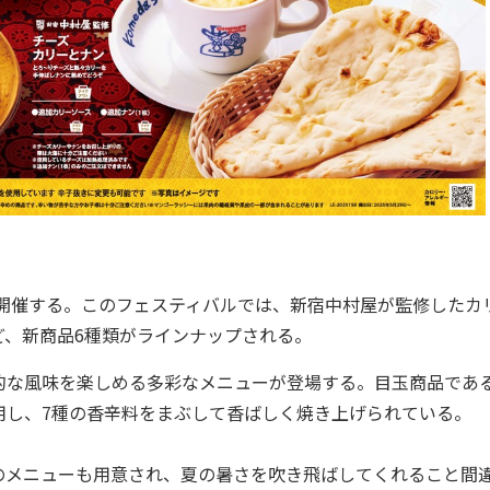
開催する。このフェスティバルでは、新宿中村屋が監修したカ
ど、新商品6種類がラインナップされる。
な風味を楽しめる多彩なメニューが登場する。目玉商品であ
用し、7種の香辛料をまぶして香ばしく焼き上げられている。
メニューも用意され、夏の暑さを吹き飛ばしてくれること間