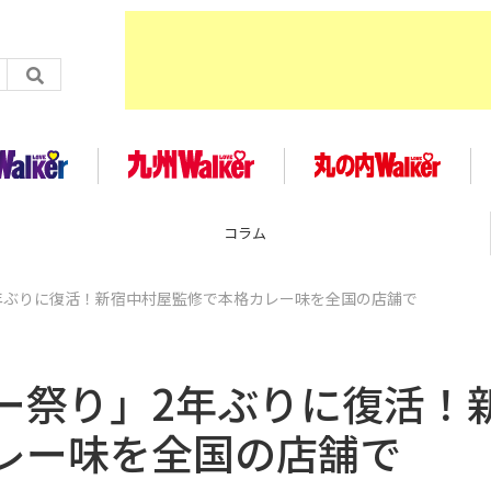
コラム
年ぶりに復活！新宿中村屋監修で本格カレー味を全国の店舗で
ー祭り」2年ぶりに復活！
レー味を全国の店舗で