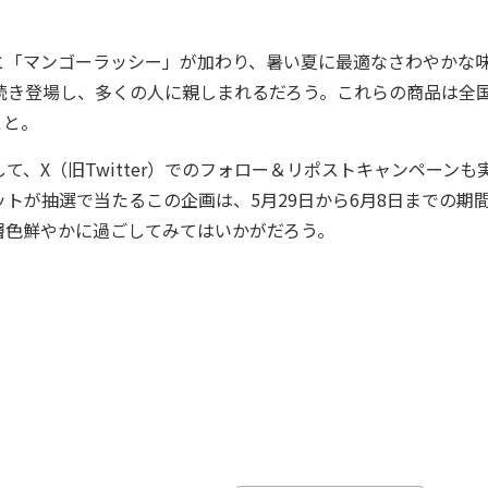
「マンゴーラッシー」が加わり、暑い夏に最適なさわやかな
続き登場し、多くの人に親しまれるだろう。これらの商品は全
こと。
、X（旧Twitter）でのフォロー＆リポストキャンペーンも
トが抽選で当たるこの企画は、5月29日から6月8日までの期
層色鮮やかに過ごしてみてはいかがだろう。