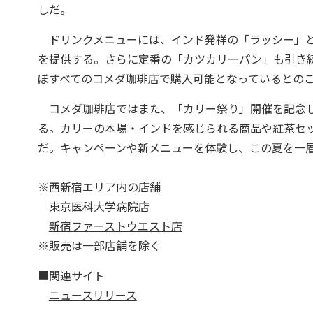
しだ。
ドリンクメニューには、インド発祥の「ラッシー」と
を提供する。さらに定番の「カツカリーパン」も引き
ぼすべてのコメダ珈琲店で購入可能となっているとの
コメダ珈琲店ではまた、「カリー祭り」開催を記念して
る。カリーの本場・インドを感じられる商品や紅茶セッ
だ。キャンペーンや新メニューを体験し、この夏を一
※西新宿エリア内の店舗
東京医科大学病院店
新宿ファーストウエスト店
※販売は一部店舗を除く
■関連サイト
ニュースリリース