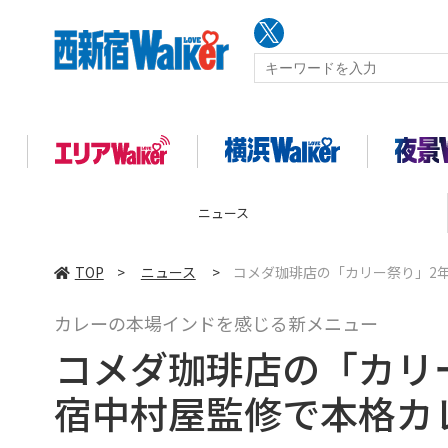
ニュース
TOP
>
ニュース
>
コメダ珈琲店の「カリー祭り」2
カレーの本場インドを感じる新メニュー
コメダ珈琲店の「カリ
宿中村屋監修で本格カ