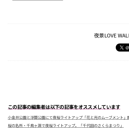
夜景LOVE W
この記事の編集者は以下の記事をオススメしています
小金井公園と浮間公園にて夜桜ライトアップ「花と光のムーブメント」
桜の名所・千鳥ヶ淵で夜桜ライトアップ。「千代田のさくらまつり」