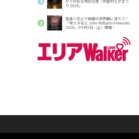
かりが彩る特別な夜「阿智村七夕まつ
り 2026」
音楽×花火で映画の世界観に浸ろう！
「埼スタ花火 John Williams Fireworks
2026」が9月5日（土）開催！