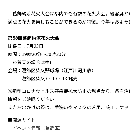
葛飾納涼花火大会は都内でも有数の花火大会。観客席か
満点の花火を楽しむことができるのが特徴。今年はおよそ1
第58回葛飾納涼花火大会
開催日：7月23日
時間：19時20分～20時20分
※荒天の場合は中止
会場：葛飾区柴又野球場（江戸川河川敷）
葛飾区柴又7‐17‐13 地先
※新型コロナウイルス感染症拡大防止の観点から、各自治
情報をご確認ください。
またお出かけの際は、手洗いやマスクの着用、咳エチケッ
■関連サイト
イベント情報（葛飾区）