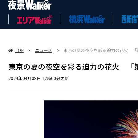
TOP
>
ニュース
>
東京の夏の夜空を彩る迫力の花火 「第
東京の夏の夜空を彩る迫力の花火 「第
2024年04月08日 12時00分更新