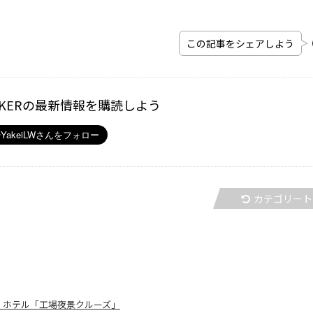
この記事をシェアしよう
ALKERの最新情報を購読しよう
カテゴリート
 ホテル「工場夜景クルーズ」