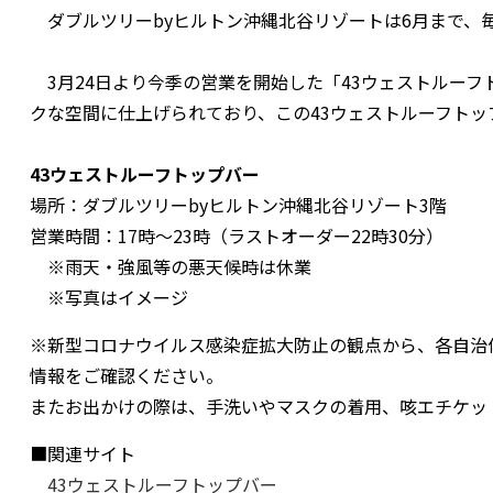
ダブルツリーbyヒルトン沖縄北谷リゾートは6月まで、毎
3月24日より今季の営業を開始した「43ウェストルー
クな空間に仕上げられており、この43ウェストルーフト
43ウェストルーフトップバー
場所：ダブルツリーbyヒルトン沖縄北谷リゾート3階
営業時間：17時～23時（ラストオーダー22時30分）
※雨天・強風等の悪天候時は休業
※写真はイメージ
※新型コロナウイルス感染症拡大防止の観点から、各自治
情報をご確認ください。
またお出かけの際は、手洗いやマスクの着用、咳エチケッ
■関連サイト
43ウェストルーフトップバー