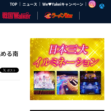
TOP
ニュース
We♥Yakeiキャンペーン
眺める南