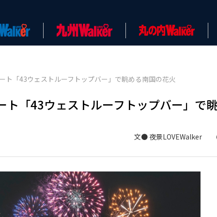
ート「43ウェストルーフトップバー」で眺める南国の花火
ート「43ウェストルーフトップバー」で
文● 夜景LOVEWalker