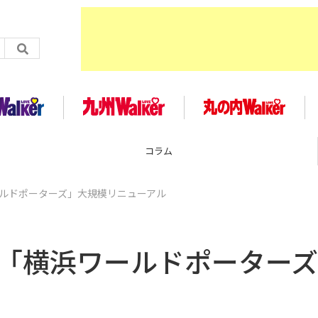
企画
ールドポーターズ」大規模リニューアル
 「横浜ワールドポーター