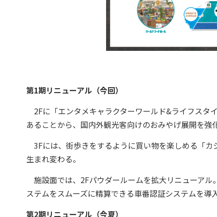
第1期リニューアル（今回）
2Fに「エンタメキャラクターワールド&ライフスタ
あることから、国内外観光客向けのおみやげ展開を強
3Fには、街歩きをするように買い物を楽しめる「カジ
生まれ変わる。
施設面では、2Fパウダールームを拡大リニューアル。
ステムをスムーズに精算できる車番認証システムを導
第2期リニューアル（今夏）