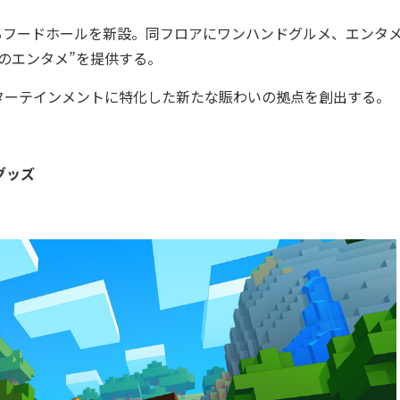
るフードホールを新設。同フロアにワンハンドグルメ、エンタ
のエンタメ”を提供する。
ターテインメントに特化した新たな賑わいの拠点を創出する。
グッズ