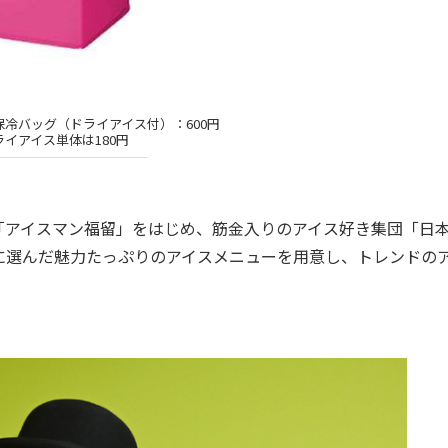
冷バッグ（ドライアイス付）：600円
ライアイス単体は180円
アイスマン福留」をはじめ、筋金入りのアイス好き集団「日
に選んだ魅力たっぷりのアイスメニューを用意し、トレンドの