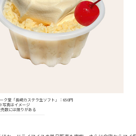
ーク堂「長崎カステラ生ソフト」：650円
※写真はイメージ
販売数には限りがある