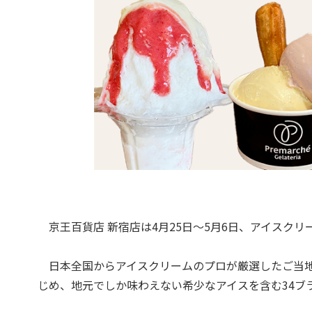
京王百貨店 新宿店は4月25日～5月6日、アイスク
日本全国からアイスクリームのプロが厳選したご当地
じめ、地元でしか味わえない希少なアイスを含む34ブ