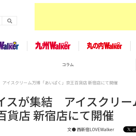
コラム
 アイスクリーム万博「あいぱく」京王百貨店 新宿店にて開催
イスが集結 アイスクリー
百貨店 新宿店にて開催
文● 西新宿LOVEWalker