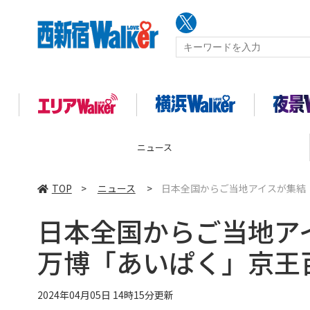
ニュース
TOP
>
ニュース
>
日本全国からご当地アイスが集結
日本全国からご当地ア
万博「あいぱく」京王
2024年04月05日 14時15分更新