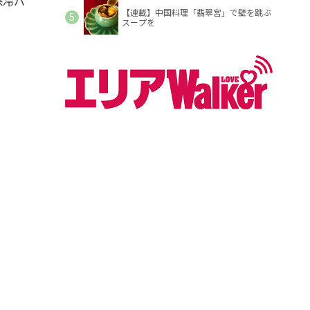
保冷バ
【連載】中国料理「翡翠宮」で壁を跳ぶ
スープを