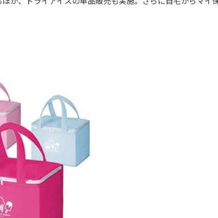
ほか、ドライアイスの単品販売も実施。さらに自宅からマイ