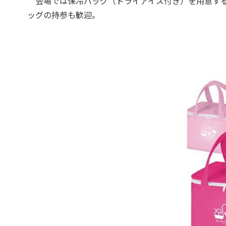
会場では保冷バッグ（ドライアイス付き）を用意する
ッグの持参も歓迎。