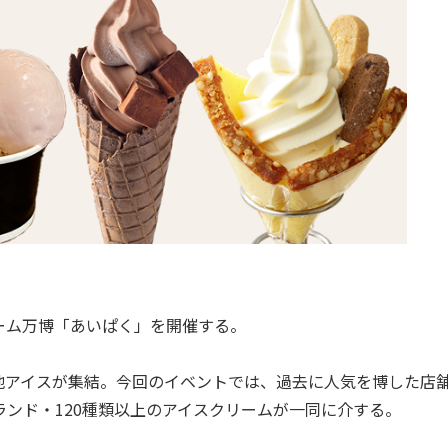
リーム万博「あいぱく」を開催する。
アイスが集結。今回のイベントでは、過去に人気を博した店
ランド・120種類以上のアイスクリームが一同に介する。