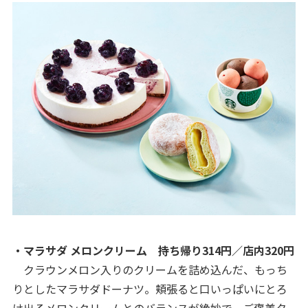
・マラサダ メロンクリーム 持ち帰り314円／店内320円
クラウンメロン入りのクリームを詰め込んだ、もっち
りとしたマラサダドーナツ。頬張ると口いっぱいにとろ
け出るメロンクリームとのバランスが絶妙で、ご褒美タ