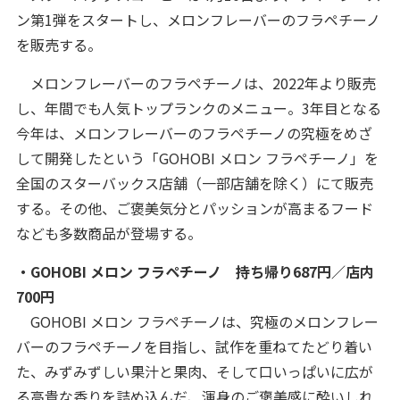
ン第1弾をスタートし、メロンフレーバーのフラペチーノ
を販売する。
メロンフレーバーのフラペチーノは、2022年より販売
し、年間でも人気トップランクのメニュー。3年目となる
今年は、メロンフレーバーのフラペチーノの究極をめざ
して開発したという「GOHOBI メロン フラペチーノ」を
全国のスターバックス店舗（一部店舗を除く）にて販売
する。その他、ご褒美気分とパッションが高まるフード
なども多数商品が登場する。
・GOHOBI メロン フラペチーノ 持ち帰り687円／店内
700円
GOHOBI メロン フラペチーノは、究極のメロンフレー
バーのフラペチーノを目指し、試作を重ねてたどり着い
た、みずみずしい果汁と果肉、そして口いっぱいに広が
る高貴な香りを詰め込んだ、渾身のご褒美感に酔いしれ