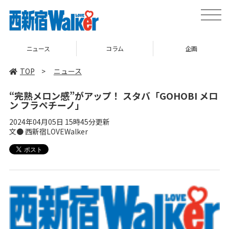
toggle
naviga
コラム
企画
TOP
TOP
>
ニュース
“完熟メロン感”がアップ！ スタバ「GOHOBI メロ
ン フラペチーノ」
2024年04月05日 15時45分更新
文● 西新宿LOVEWalker