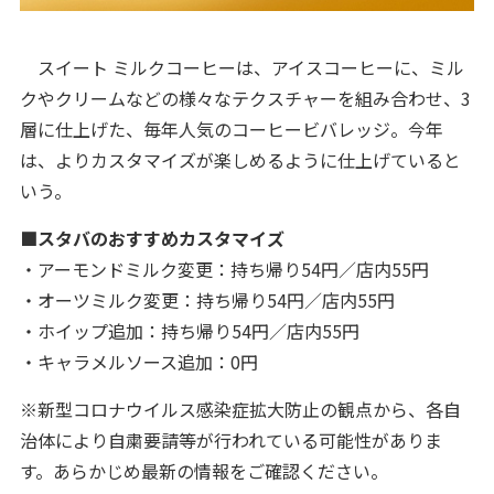
スイート ミルクコーヒーは、アイスコーヒーに、ミル
クやクリームなどの様々なテクスチャーを組み合わせ、3
層に仕上げた、毎年人気のコーヒービバレッジ。今年
は、よりカスタマイズが楽しめるように仕上げていると
いう。
■スタバのおすすめカスタマイズ
・アーモンドミルク変更：持ち帰り54円／店内55円
・オーツミルク変更：持ち帰り54円／店内55円
・ホイップ追加：持ち帰り54円／店内55円
・キャラメルソース追加：0円
※新型コロナウイルス感染症拡大防止の観点から、各自
治体により自粛要請等が行われている可能性がありま
す。あらかじめ最新の情報をご確認ください。