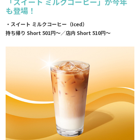
「スイート ミルクコーヒー」が今年
も登場！
・スイート ミルクコーヒー（Iced）
持ち帰り Short 501円～／店内 Short 510円～