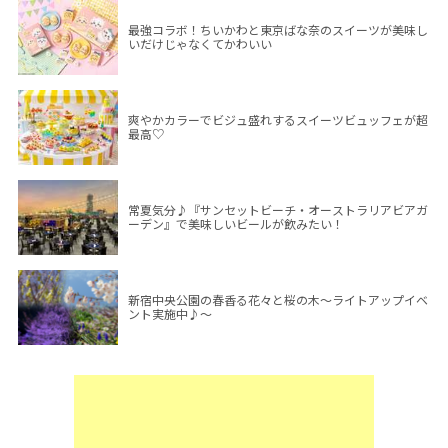
最強コラボ！ちいかわと東京ばな奈のスイーツが美味し
いだけじゃなくてかわいい
爽やかカラーでビジュ盛れするスイーツビュッフェが超
最高♡
常夏気分♪『サンセットビーチ・オーストラリアビアガ
ーデン』で美味しいビールが飲みたい！
新宿中央公園の春香る花々と桜の木～ライトアップイベ
ント実施中♪～