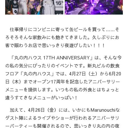
仕事帰りにコンビニに寄って缶ビールを買って……そ
ろそろそんな家飲みにも飽きてきました。久しぶりにお
客で賑わうお店で思いっきり夜遊びしたい！！！
「丸の内ハウス 17TH ANNIVERSARY」は、そんな今
の私の気分にぴったりのイベントです。新丸ビルの飲食
フロア「丸の内ハウス」では、4月27日（土）から6月20
日（木）までオープン17周年を記念したアニバーサリー
メニューを提供します。いつもの私の外食とはちょっと
違うすてきなメニューがいっぱい！
加えて、4月26日（金）には、いかにもMarunouchiな
ゲスト陣によるライブやショーが行われるアニバーサリ
ーパーティーも開催されるので、思いっきり丸の内の夜