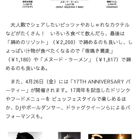
大人数でシェアしたいピッツァやおしゃれなカクテル
などがたくさん！ いろいろ食べて飲んだら、最後は
「締めのリゾット」（￥2,200）で締めるのも良いし、し
ょっぱい汁物が食べたくなるので「夜鳴き蕎麦」
（￥1,180）や「メヌード・ラーメン」（￥1,617）で締
めるのも良いなあ。
また、4月26日（金）には「17TH ANNIVERSARY パ
ーティー」が開催されます。17周年を記念したドリンク
やフードメニューを ビュッフェスタイルで楽しめるほ
か、DJやポールダンサー、ドラァグクイーンらによるパ
フォーマンスも。