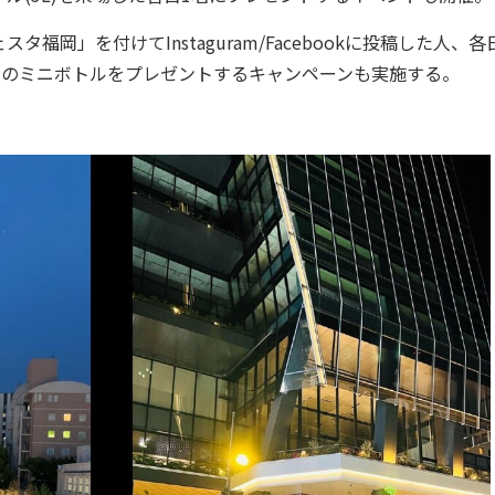
」を付けてInstaguram/Facebookに投稿した人、各
」のミニボトルをプレゼントするキャンペーンも実施する。