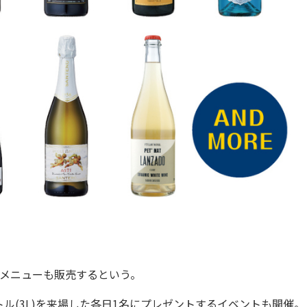
メニューも販売するという。
(3L)を来場した各日1名にプレゼントするイベントも開催。