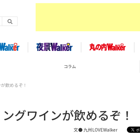
企画
ンが飲めるぞ！
リングワインが飲めるぞ！
文● 九州LOVEWalker