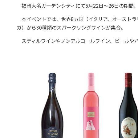
福岡大名ガーデンシティにて5月22日～26日の期間、「Festa
本イベントでは、世界8ヵ国（イタリア、オーストラ
カ）から30種類のスパークリングワインが集合。
スティルワインやノンアルコールワイン、ビールやハ