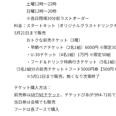
土曜12時～22時
日曜12時～20時
※各日閉場30分前ラストオーダー
料金：スタートキット（オリジナルグラス＋ドリンクチケ
5月21日まで販売
おトクな前売チケット（3種）
・早期ペアチケット（2名1組）6000円 ※限定30
・U-30チケット（4名1組）1万円 ※限定50組
・フード＆ドリンク特典付きチケット（5名1組）2
（5名1組分の前売チケット＋フード5000円券【50
※5月12日まで販売。無くなり次第終了
チケット購入方法：
前売券は
ARTNEチケット
、チケットぴあ(P:994-718)
当日券は会場でも販売
フードは各ブースで購入