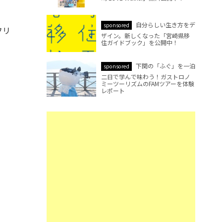
自分らしい生き方をデ
sponsored
フリ
ザイン。新しくなった「宮崎県移
住ガイドブック」を公開中！
下関の「ふぐ」を一泊
sponsored
二日で学んで味わう！ガストロノ
ミーツーリズムのFAMツアーを体験
レポート