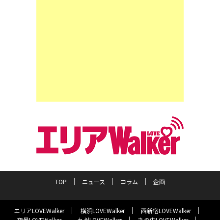
TOP
ニュース
コラム
企画
エリアLOVEWalker
横浜LOVEWalker
西新宿LOVEWalker
夜景LOVEWalker
九州LOVEWalker
丸の内LOVEWalker