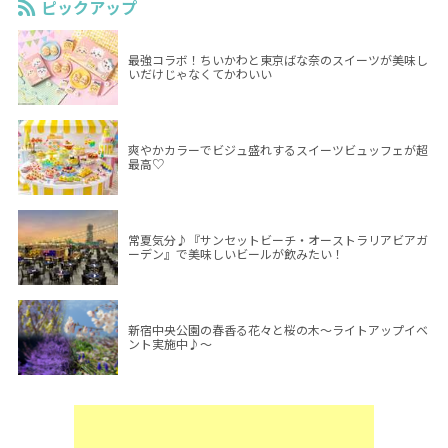
ピックアップ
最強コラボ！ちいかわと東京ばな奈のスイーツが美味し
いだけじゃなくてかわいい
爽やかカラーでビジュ盛れするスイーツビュッフェが超
最高♡
常夏気分♪『サンセットビーチ・オーストラリアビアガ
ーデン』で美味しいビールが飲みたい！
新宿中央公園の春香る花々と桜の木～ライトアップイベ
ント実施中♪～