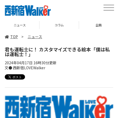
toggle
naviga
ニュース
コラム
企画
TOP
>
ニュース
君も運転士に！ カスタマイズできる絵本「僕は私
は運転士！」
2024年04月17日 16時30分更新
文● 西新宿LOVEWalker