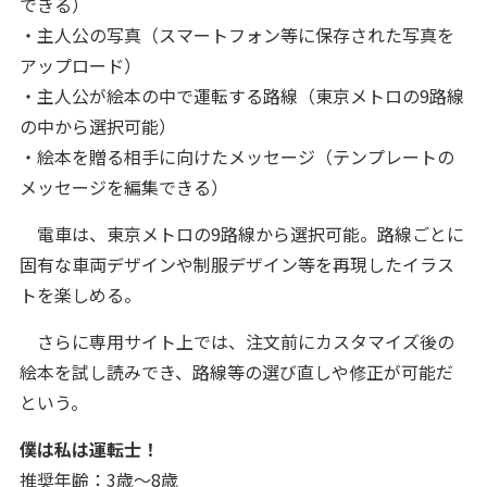
できる）
・主人公の写真（スマートフォン等に保存された写真を
アップロード）
・主人公が絵本の中で運転する路線（東京メトロの9路線
の中から選択可能）
・絵本を贈る相手に向けたメッセージ（テンプレートの
メッセージを編集できる）
電車は、東京メトロの9路線から選択可能。路線ごとに
固有な車両デザインや制服デザイン等を再現したイラス
トを楽しめる。
さらに専用サイト上では、注文前にカスタマイズ後の
絵本を試し読みでき、路線等の選び直しや修正が可能だ
という。
僕は私は運転士！
推奨年齢：3歳～8歳