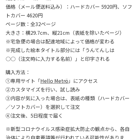
価格（メール便送料込み）：ハードカバー 5920円、ソフ
トカバー 4620円
ページ数：全32ページ
大きさ：横29.7cm、縦21cm（表紙を除いたページ）
※宅急便の場合は配達地域によって価格が変わる
※完成した絵本タイトル部分には「うんてんしは
○○（注文時に入力する名前）」と印字される
購入方法：
①専用サイト「
Hello Metrö
」にアクセス
②カスタマイズを行い、試し読み
③内容が気に入った場合は、表紙の種類（ハードカバー
／ソフトカバー）を選択して注文
④注文後、5日程度で届く
※新型コロナウイルス感染症拡大防止の観点から、各自
治体により自粛要請等が行われている可能性がありま