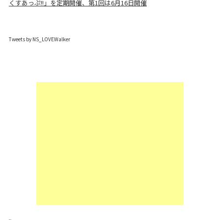
くすあっぷ!!」を定期開催、第1回は6月16日開催
Tweets by NS_LOVEWalker