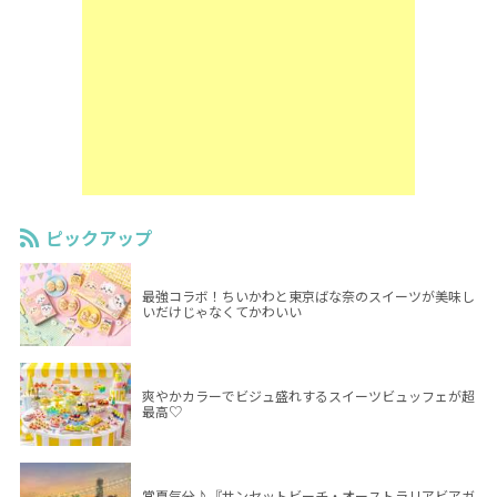
ピックアップ
最強コラボ！ちいかわと東京ばな奈のスイーツが美味し
いだけじゃなくてかわいい
爽やかカラーでビジュ盛れするスイーツビュッフェが超
最高♡
常夏気分♪『サンセットビーチ・オーストラリアビアガ