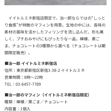
イイトルミネ新宿店限定で、治一郎ならではの“しっと
り食感”が特徴のマフィンを用意。生地の中には、各味の
素材の風味を活かしたフィリングを流し込んだ、形も美
しく、プチおみやげにもぴったりな一品。檸檬、黒ご
ま、チョコレートの3種類から選べる（チョコレートは期
間限定販売）。
■治一郎 イイトルミネ新宿店
住所：東京都新宿区新宿3-38-2 イイトルミネ
営業時間：8時～22時
TEL：03-6457-7789
■治一郎のマフィン（イイトルミネ新宿店限定）
種類：檸檬／黒ごま／チョコレート
内容量：1個入