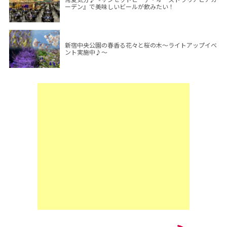
ーデン』で美味しいビールが飲みたい！
新宿中央公園の春香る花々と桜の木～ライトアップイベ
ント実施中♪～