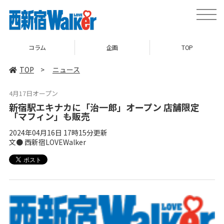
toggle
naviga
コラム
企画
TOP
TOP
>
ニュース
4月17日オープン
新宿駅エキナカに「治一郎」オープン 店舗限定
「マフィン」も販売
2024年04月16日 17時15分更新
文● 西新宿LOVEWalker