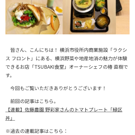
皆さん、こんにちは！ 横浜市役所内商業施設「ラクシ
ス フロント」にある、横浜野菜や地産地消の魅力が体験
できるお店「TSUBAKI食堂」オーナーシェフの椿 直樹で
す。
今回もご覧いただきありがとうございます！
前回の記事はこちら。
【連載】佐藤農園 野彩家さんのトマトプレート「緑区
丼」
※過去の連載記事はこちら：