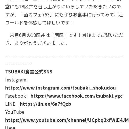
堂にも18区丼を召し上がりにいらしていただきたいので
すが、「菌カフェ753」にもぜひお食事に行ってみて、辻
ワールドを体感してほしいです！
来月6月の18区丼は「南区」です！最後までご覧いただ
き、ありがとうございました。
--------------------------------------------------------------------
---------------
TSUBAKI食堂公式SNS
Instagram
https://www.instagram.com/tsubaki_shokudou
Facebook
https://www.facebook.com/tsubaki.ygc
LINE
https://lin.ee/6a7fQzb
YouTube
https://www.youtube.com/channel/UCpbq3xfWlE4J
Uyw