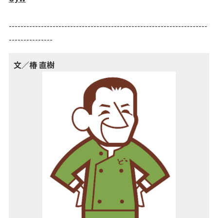
--------------------------------------------------------------------
---------------
文／椿 直樹