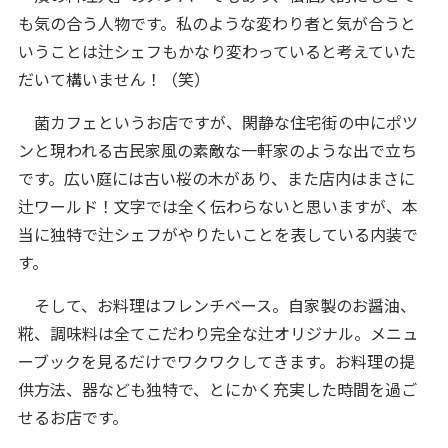
も気の合う人物です。私のような変わり者と気が合うと
いうことは辻シェフもかなり変わっていると考えていた
だいて構いません！（笑）
菌カフェというお店ですが、閑静な住宅街の中にポツ
ンと現われる古民家風の素敵な一軒家のような出で立ち
です。広い庭には古い桜の木があり、また店内はまさに
辻ワールド！文字では全く伝わらないと思いますが、本
当に独特で辻シェフがやりたいことを表している内装で
す。
そして、お料理はフレンチベース。自家製のお醤油、
糀、調味料は全てこだわり完全な辻オリジナル。メニュ
ーブックを見るだけでワクワクしてきます。お料理の提
供方法、器なども独特で、とにかく充実した時間を過ご
せるお店です。