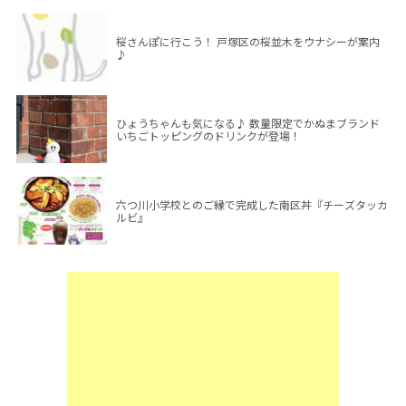
桜さんぽに行こう！ 戸塚区の桜並木をウナシーが案内
♪
ひょうちゃんも気になる♪ 数量限定でかぬまブランド
いちごトッピングのドリンクが登場！
六つ川小学校とのご縁で完成した南区丼『チーズタッカ
ルビ』