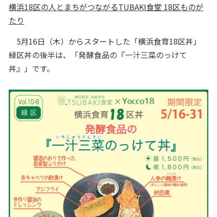
横浜18区の人とまちがつながるTUBAKI食堂 18区ものが
たり
5月16日（木）からスタートした「横浜食育18区丼」
緑区丼の後半は、「発酵食品の『一汁三菜のっけて
丼』」です。