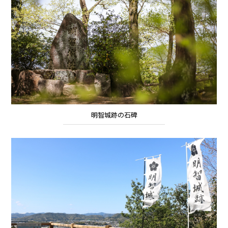
明智城跡の石碑