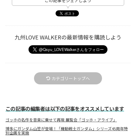
この記事をシェアしよう
九州LOVE WALKERの最新情報を購読しよう
カテゴリートップへ
この記事の編集者は以下の記事をオススメしています
ゴッホの名作を音楽に乗せて再現 展覧会「ゴッホ・アライブ」
博多にガンダム山笠が登場！「機動戦士ガンダム」シリーズ45周年特
別企画を実施