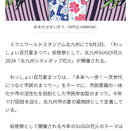
© わたせせいぞう／APPLE FARM INC.
ミクニワールドスタジアム北九州にて8月2日、「わっ
しょい百万夏まつり」前夜祭として、北九州SUGOI花火
2024「北九州シティポップ花火」が開催される。
わっしょい百万夏まつりは、「未来へ一歩！〜次世代
につなぐ市民のまつり〜」をテーマに、市民意識の一体
化や市の活性化を目的とした市民参加型のまつり。今年
で37回目を迎え、北九州市の夏の風物詩として定着して
いる。
前夜祭として開催される今年のSUGOI花火のテーマは