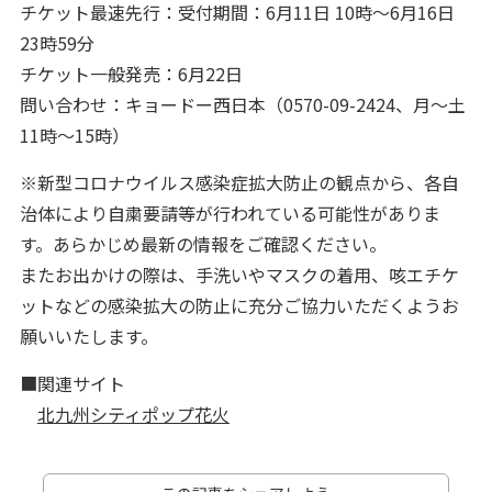
チケット最速先行：受付期間：6月11日 10時～6月16日
23時59分
チケット一般発売：6月22日
問い合わせ：キョードー西日本（0570-09-2424、月～土
11時～15時）
※新型コロナウイルス感染症拡大防止の観点から、各自
治体により自粛要請等が行われている可能性がありま
す。あらかじめ最新の情報をご確認ください。
またお出かけの際は、手洗いやマスクの着用、咳エチケ
ットなどの感染拡大の防止に充分ご協力いただくようお
願いいたします。
■関連サイト
北九州シティポップ花火