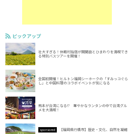
ピックアップ
壮大すぎる！休暇村指宿が開聞岳とひまわりを満喫でき
る特別バスツアーを開催！
全国初開催！ヒルトン福岡シーホークの「すみっコぐら
し」と中国料理のコラボイベントが気になる
熊本が台湾になる!? 華やかなランタンの中で台湾グル
メを大満喫！
【福岡県行橋市】歴史・文化、自然を凝縮
sponsored