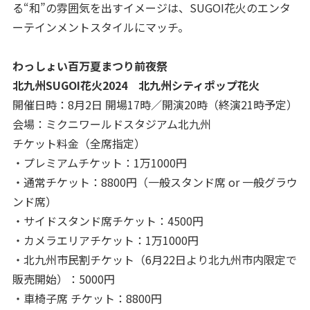
る“和”の雰囲気を出すイメージは、SUGOI花火のエンタ
ーテインメントスタイルにマッチ。
わっしょい百万夏まつり前夜祭
北九州SUGOI花火2024 北九州シティポップ花火
開催日時：8月2日 開場17時／開演20時（終演21時予定）
会場：ミクニワールドスタジアム北九州
チケット料金（全席指定）
・プレミアムチケット：1万1000円
・通常チケット：8800円（一般スタンド席 or 一般グラウ
ンド席）
・サイドスタンド席チケット：4500円
・カメラエリアチケット：1万1000円
・北九州市民割チケット（6月22日より北九州市内限定で
販売開始）：5000円
・車椅子席 チケット：8800円