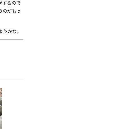
がするので
うのがもっ
ようかな。