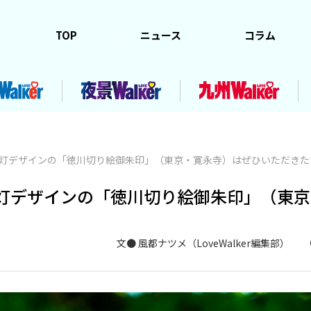
TOP
ニュース
コラム
提灯デザインの「徳川切り絵御朱印」（東京・寛永寺）はぜひいただきた
提灯デザインの「徳川切り絵御朱印」（東
文● 風都ナツメ（LoveWalker編集部）