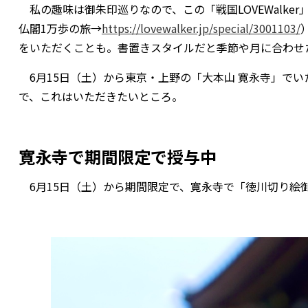
私の趣味は御朱印巡りなので、この「戦国LOVEWalk
仏閣1万歩の旅→
https://lovewalker.jp/special/3001103/
をいただくことも。書置きスタイルだと季節や月に合わせ
6月15日（土）から東京・上野の「大本山 寛永寺」で
で、これはいただきたいところ。
寛永寺で期間限定で授与中
6月15日（土）から期間限定で、寛永寺で「徳川切り絵