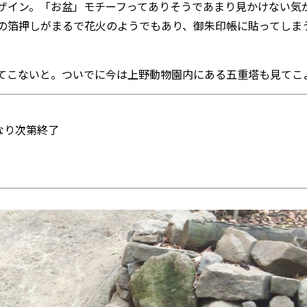
ザイン。「お盆」モチーフってありそうであまり見かけない気
の箔押しがまるで花火のようでもあり、御朱印帳に貼ってしま
てこないと。ついでに今は上野動物園内にある五重塔も見てこ
なり次第終了