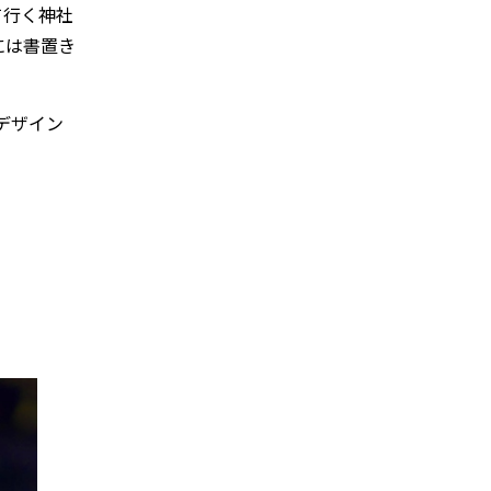
て行く神社
には書置き
デザイン