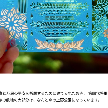
安泰と万民の平安を祈願するために建てられたお寺。 第四代将
寺の敷地の大部分は、なんと今の上野公園になっています。