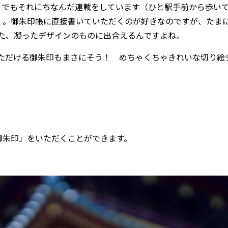
er」でもそれにちなんだ連載をしています（ひと駅手前から歩い
）。御朱印帳に直接書いていただくのが好きなのですが、たま
た、凝ったデザインのものに出合えるんですよね。
いただける御朱印もまさにそう！ めちゃくちゃきれいな切り絵
御朱印」をいただくことができます。