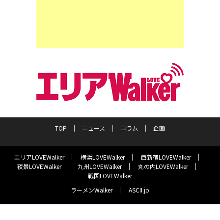
TOP
ニュース
コラム
企画
エリアLOVEWalker
横浜LOVEWalker
西新宿LOVEWalker
夜景LOVEWalker
九州LOVEWalker
丸の内LOVEWalker
戦国LOVEWalker
ラーメンWalker
ASCII.jp
サイトポリシー
プライバシーポリシー
運営会社
お問い合わせ