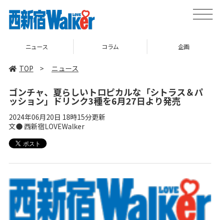
toggle
naviga
ニュース
コラム
企画
TOP
>
ニュース
ゴンチャ、夏らしいトロピカルな「シトラス＆パ
ッション」ドリンク3種を6月27日より発売
2024年06月20日 18時15分更新
文● 西新宿LOVEWalker