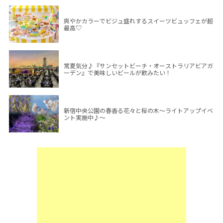
爽やかカラーでビジュ盛れするスイーツビュッフェが超
最高♡
常夏気分♪『サンセットビーチ・オーストラリアビアガ
ーデン』で美味しいビールが飲みたい！
新宿中央公園の春香る花々と桜の木～ライトアップイベ
ント実施中♪～