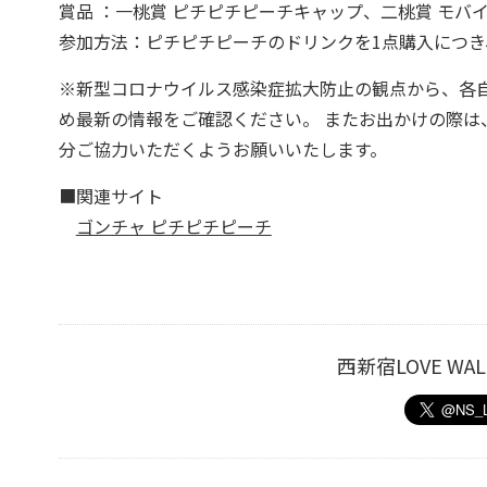
賞品 ：一桃賞 ピチピチピーチキャップ、二桃賞 モバ
参加方法：ピチピチピーチのドリンクを1点購入につき
※新型コロナウイルス感染症拡大防止の観点から、各
め最新の情報をご確認ください。 またお出かけの際
分ご協力いただくようお願いいたします。
■関連サイト
ゴンチャ ピチピチピーチ
西新宿LOVE W