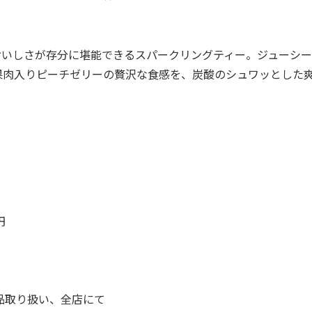
いしさが存分に堪能できるスパークリングティー。ジューシー
果肉入りピーチゼリーの贅沢な食感を、炭酸のシュワッとした
円
品取り扱い、全店にて