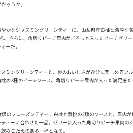
がだろうか。
やかなジャスミングリーンティーに、山梨県産白桃と濃厚な
がる。さらに、角切りピーチ果肉がごろっと入ったピーチゼリー
ティーだ。
スミングリーンティーと、桃のおいしさが存分に楽しめるフ
黄桃の2種のピーチソース、角切りピーチ果肉が入った満足感た
。
感のフローズンティー。白桃と黄桃の2種のソースと、果肉が
ンティーに合わせた一品。ゼリーに入った角切りピーチ果肉の
、飲みごたえのある一杯となる。