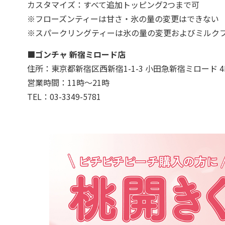
カスタマイズ：すべて追加トッピング2つまで可
※フローズンティーは甘さ・氷の量の変更はできない
※スパークリングティーは氷の量の変更およびミルク
■ゴンチャ 新宿ミロード店
住所：東京都新宿区西新宿1-1-3 小田急新宿ミロード 4
営業時間：11時～21時
TEL：03-3349-5781