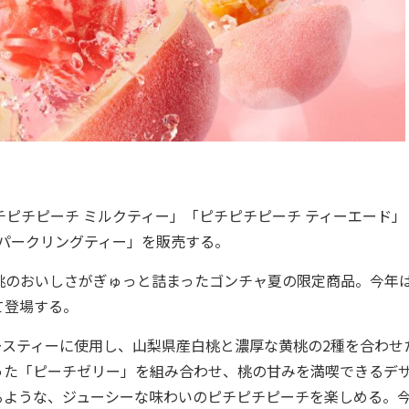
ピチピーチ ミルクティー」「ピチピチピーチ ティーエード」
スパークリングティー」を販売する。
のおいしさがぎゅっと詰まったゴンチャ夏の限定商品。今年
て登場する。
スティーに使用し、山梨県産白桃と濃厚な黄桃の2種を合わせ
った「ピーチゼリー」を組み合わせ、桃の甘みを満喫できるデ
るような、ジューシーな味わいのピチピチピーチを楽しめる。