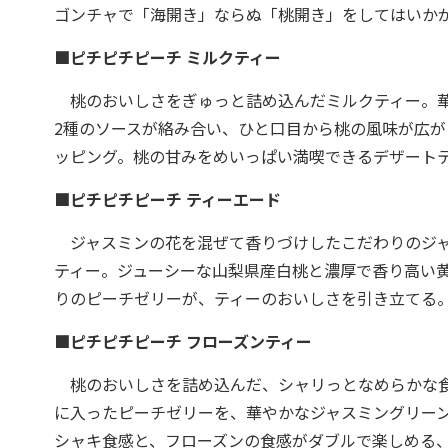
ゴンチャで「海開き」ならぬ「桃開き」をしてはいか
■ピチピチピーチ ミルクティー
桃のおいしさをぎゅっと詰め込んだミルクティー。華
2種のソースが絡み合い、ひと口目から桃の風味が広
ッピング。桃の甘みをめいっぱい満喫できるデザート
■ピチピチピーチ ティーエード
ジャスミンの花を混ぜて香りづけしたこだわりのジャ
ティー。ジューシーな山梨県産白桃と濃厚で香り高い
りのピーチゼリーが、ティーのおいしさを引き立てる
■ピチピチピーチ フローズンティー
桃のおいしさを詰め込んだ、シャリっとなめらかな食
に入ったピーチゼリーを、華やかなジャスミングリー
シャキ食感と、フローズンの食感がダブルで楽しめる