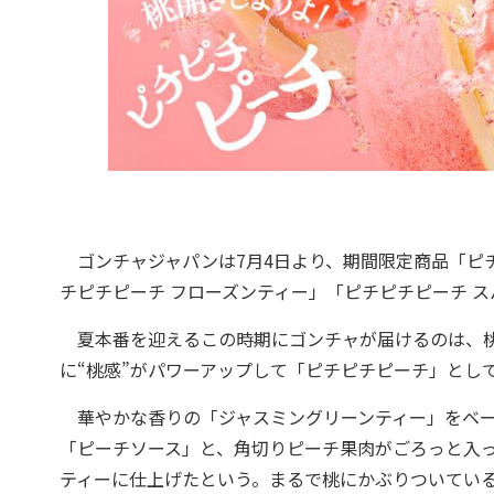
ゴンチャジャパンは7月4日より、期間限定商品「ピチ
チピチピーチ フローズンティー」「ピチピチピーチ 
夏本番を迎えるこの時期にゴンチャが届けるのは、桃
に“桃感”がパワーアップして「ピチピチピーチ」とし
華やかな香りの「ジャスミングリーンティー」をベー
「ピーチソース」と、角切りピーチ果肉がごろっと入
ティーに仕上げたという。まるで桃にかぶりついてい