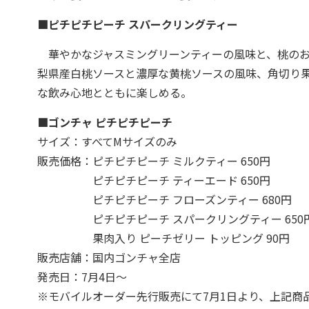
■ピチピチピーチ スパークリングティー
華やかなジャスミングリーンティーの風味と、桃のお
梨県産白桃ソースと濃厚な黄桃ソースの風味、角切り
な飲み心地とともに楽しめる。
■ゴンチャ ピチピチピーチ
サイズ：すべてMサイズのみ
販売価格：ピチピチピーチ ミルクティー 650円
ピチピチピーチ ティーエード 650円
ピチピチピーチ フローズンティー 680円
ピチピチピーチ スパークリングティー 650
果肉入り ピーチゼリー トッピング 90円
販売店舗：国内ゴンチャ全店
発売日：7月4日～
※モバイルオーダー先行販売にて7月1日より、上記商