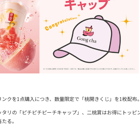
ンクを1点購入につき、数量限定で「桃開きくじ」を1枚配布
タリの「ピチピチピーチキャップ」、二桃賞はお得にトッピ
当たる。