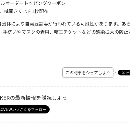
イルオーダートッピングクーポン
、桃開きくじを1枚配布
自治体により自粛要請等が行われている可能性があります。あ
は、手洗いやマスクの着用、咳エチケットなどの感染拡大の防止
この記事をシェアしよう
ALKERの最新情報を購読しよう