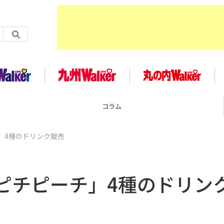
コラム
」4種のドリンク販売
ピチピーチ」4種のドリン