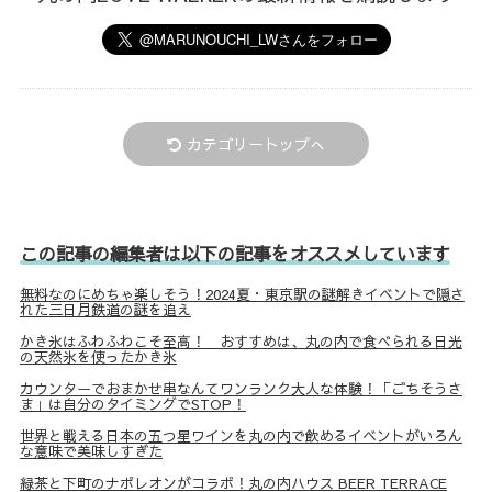
カテゴリートップへ
この記事の編集者は以下の記事をオススメしています
無料なのにめちゃ楽しそう！2024夏・東京駅の謎解きイベントで隠さ
れた三日月鉄道の謎を追え
かき氷はふわふわこそ至高！ おすすめは、丸の内で食べられる日光
の天然氷を使ったかき氷
カウンターでおまかせ串なんてワンランク大人な体験！「ごちそうさ
ま」は自分のタイミングでSTOP！
世界と戦える日本の五つ星ワインを丸の内で飲めるイベントがいろん
な意味で美味しすぎた
緑茶と下町のナポレオンがコラボ！丸の内ハウス BEER TERRACE