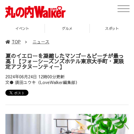
toggle
naviga
イベント
グルメ
スポット
TOP
>
ニュース
夏のイエローを凝縮したマンゴー＆ピーチが最っ
高！【フォーシーズンズホテル東京大手町・夏限
定アフタヌーンティー】
2024年06月24日 12時00分更新
文● 須田ユウキ（LoveWalker編集部）