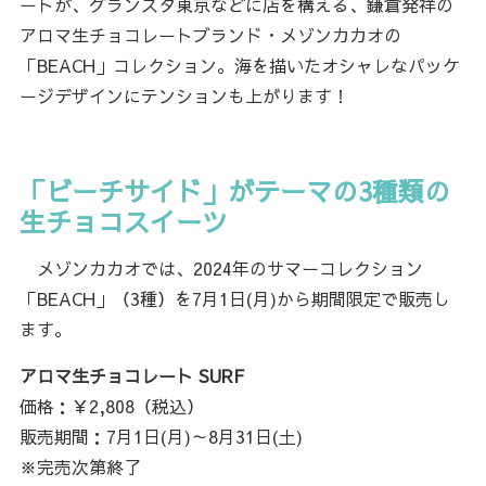
ートが、グランスタ東京などに店を構える、鎌倉発祥の
アロマ生チョコレートブランド・メゾンカカオの
「BEACH」コレクション。海を描いたオシャレなパッケ
ージデザインにテンションも上がります！
「ビーチサイド」がテーマの3種類の
生チョコスイーツ
メゾンカカオでは、2024年のサマーコレクション
「BEACH」（3種）を7月1日(月)から期間限定で販売し
ます。
アロマ生チョコレート SURF
価格：￥2,808（税込）
販売期間：7月1日(月)～8月31日(土)
※完売次第終了