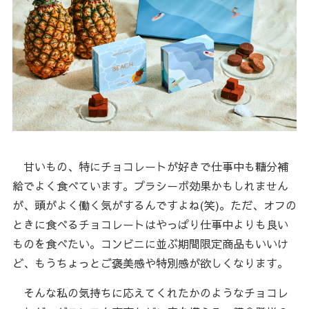
甘いもの、特にチョコレートが好きで仕事中も糖分補
給でよく食べています。プラシーボ効果かもしれません
が、頭がよく働く気がするんですよね(笑)。ただ、オフの
ときに食べるチョコレートはやっぱり仕事中よりも良い
ものを食べたい。コンビニに並ぶ期間限定商品もいいけ
ど、もうちょっとご褒美感や特別感が欲しくなります。
そんな私の気持ちに応えてくれたかのようなチョコレ