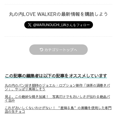
丸の内LOVE WALKERの最新情報を購読しよう
カテゴリートップへ
この記事の編集者は以下の記事をオススメしています
丸の内のパン好き期待のジョエル・ロブション新作「抹茶の渦巻きパ
ン」、やっぱり美味しそう
見よ、この絶妙な焼き加減！ 写真だけでもおいしさが伝わる絶品パ
イ包み
これがおいしくないわけがない！ “星降る島”の黒糖を使用した専門
店の生チョコ