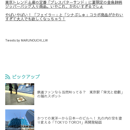
東京トレンド土産の定番「プレスバターサンド」に夏限定の金魚鉢柄
ジッパーバッグ入り商品。いやこれ、かわいすぎるでしょ
やばいやばい！ 「フェイラー」と「シナぷしゅ」コラボ商品がかわい
すぎて大人でも欲しくなっちゃう！
Tweets by MARUNOUCHI_LW
ピックアップ
鉄道ファンなら当然知ってる？ 東京駅「栄光と悲劇」
の隠れスポット
かつての東洋一から日本一のビルへ！ 丸の内の空を塗
り変える「TOKYO TORCH」再開発秘話