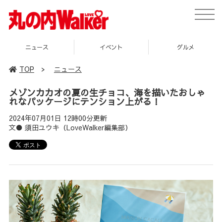
toggle
naviga
イベント
グルメ
スポット
TOP
>
ニュース
メゾンカカオの夏の生チョコ、海を描いたおしゃ
れなパッケージにテンション上がる！
2024年07月01日 12時00分更新
文● 須田ユウキ（LoveWalker編集部）