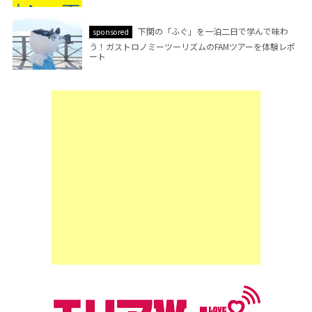
下関の「ふぐ」を一泊二日で学んで味わ
sponsored
う！ガストロノミーツーリズムのFAMツアーを体験レポ
ート