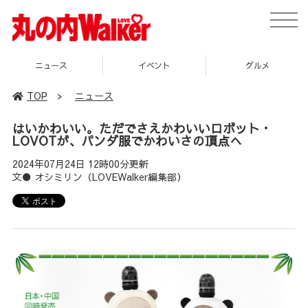
toggle
naviga
ニュース
イベント
グルメ
TOP
>
ニュース
はいかわいい。ただでさえかわいいロボット・
LOVOTが、パンダ服でかわいさの頂点へ
2024年07月24日 12時00分更新
文● オシミリン（LOVEWalker編集部）