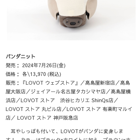
パンダニット
発売： 2024年7月26日(金)
価格： 各\13,970 (税込)
販売：『LOVOT ウェブストア』／髙島屋新宿店／髙島
屋大阪店／ジェイアール名古屋タカシマヤ店／髙島屋横
浜店／LOVOT ストア 渋谷ヒカリエ ShinQs店／
LOVOT ストア 丸ビル店／LOVOT ストア 有楽町マルイ
店／ LOVOT ストア 神戸阪急店
耳やしっぽも付いて、LOVOTがパンダに変身しま
す！ カラーはブラック×ホワイトに加え、ブラウン×ホ