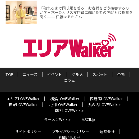
「破れるまで同じ服を着る」お客様をどう接客するの
か？日本一のカリスマ店員に輝いた丸の内びとに極意を
聞く―― 仁藤はるかさん
TOP
ニュース
イベント
グルメ
スポット
企画
コラム
エリアLOVEWalker
横浜LOVEWalker
西新宿LOVEWalker
夜景LOVEWalker
九州LOVEWalker
丸の内LOVEWalker
戦国LOVEWalker
ラーメンWalker
ASCII.jp
サイトポリシー
プライバシーポリシー
運営会社
お問い合わせ