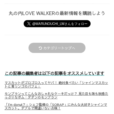
丸の内LOVE WALKERの最新情報を購読しよう
カテゴリートップへ
この記事の編集者は以下の記事をオススメしています
マスカットがゴロゴロ入ってヤバ！ 絶対食べたい「シャインマスカッ
トと青リンゴのパフェ」
モンブランってこんなおしゃれなケーキだっけ？ 見た目も味も秋感た
っぷりなポム・ダダンのモンブラン
「I'm donut？」シェフ監修の「SOBAP」にみんな大好きシャインマ
スカット。ダブルで間違いないお味！