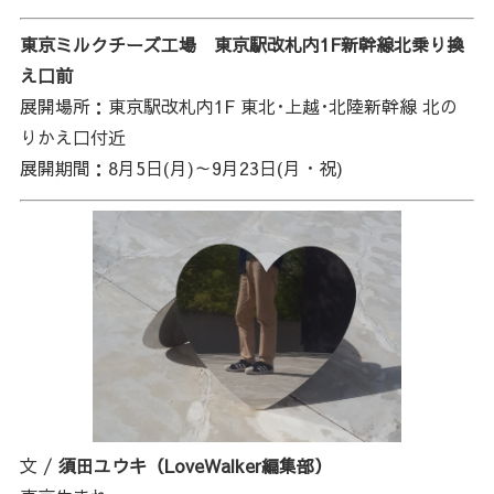
東京ミルクチーズ工場 東京駅改札内1F新幹線北乗り換
え口前
展開場所：東京駅改札内1F 東北･上越･北陸新幹線 北の
りかえ口付近
展開期間：8月5日(月)～9月23日(月・祝)
文 /
須田ユウキ（LoveWalker編集部）