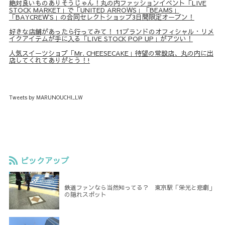
絶対良いものありそうじゃん！丸の内ファッションイベント「LIVE
STOCK MARKET」で「UNITED ARROWS」「BEAMS」
「BAYCREW'S」の合同セレクトショップ3日間限定オープン！
好きな店舗があったら行ってみて！ 11ブランドのオフィシャル・リメ
イクアイテムが手に入る「LIVE STOCK POP UP」がアツい！
人気スイーツショプ「Mr. CHEESECAKE」待望の常設店、丸の内に出
店してくれてありがとう！!
Tweets by MARUNOUCHI_LW
ピックアップ
鉄道ファンなら当然知ってる？ 東京駅「栄光と悲劇」
の隠れスポット