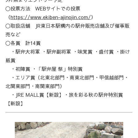
〇投票方法 WEBサイトでの投票
（
https://www.ekiben-ajinojin.com/
）
〇取扱店舗 JR東日本駅構内の駅弁販売店舗及び催事販
売など
〇各賞 計14賞
・駅弁大将軍 ・駅弁副将軍 ・味覚賞 ・盛付賞 ・掛け
紙賞
・初陣賞 ・「駅弁屋 祭」特別賞
・エリア賞（北東北部門・南東北部門・甲信越部門・
北関東部門・南関東部門）
・JRE MALL賞【新設】・旅を彩る秋の駅弁特別賞
【新設】