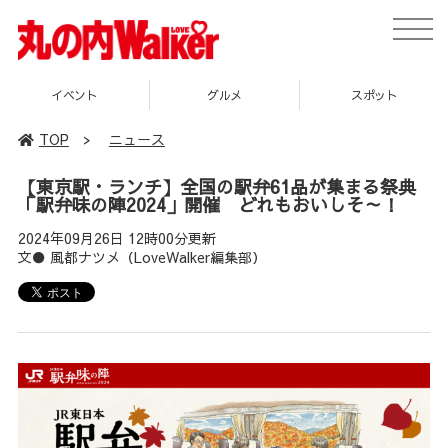
toggle
naviga
イベント
グルメ
スポット
TOP
>
ニュース
【東京駅・ランチ】全国の駅弁61品が集まる祭典
「駅弁味の陣2024」開催 どれもおいしそ～！
2024年09月26日 12時00分更新
文● 風都ナツメ（LoveWalker編集部）