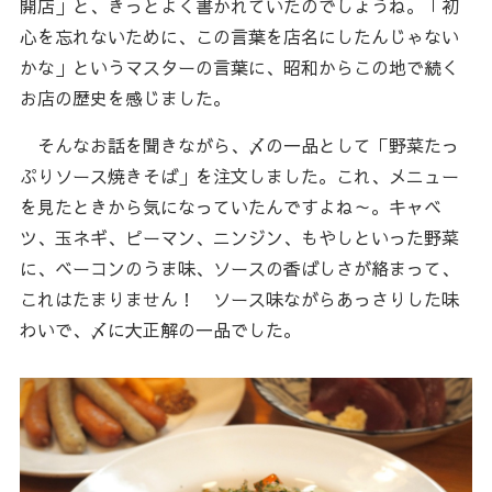
開店」と、きっとよく書かれていたのでしょうね。「初
心を忘れないために、この言葉を店名にしたんじゃない
かな」というマスターの言葉に、昭和からこの地で続く
お店の歴史を感じました。
そんなお話を聞きながら、〆の一品として「野菜たっ
ぷりソース焼きそば」を注文しました。これ、メニュー
を見たときから気になっていたんですよね～。キャベ
ツ、玉ネギ、ピーマン、ニンジン、もやしといった野菜
に、ベーコンのうま味、ソースの香ばしさが絡まって、
これはたまりません！ ソース味ながらあっさりした味
わいで、〆に大正解の一品でした。