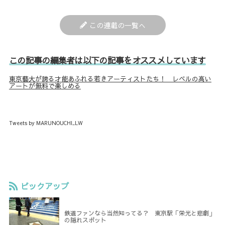
この連載の一覧へ
この記事の編集者は以下の記事をオススメしています
東京藝大が誇る才能あふれる若きアーティストたち！ レベルの高い
アートが無料で楽しめる
Tweets by MARUNOUCHI_LW
ピックアップ
鉄道ファンなら当然知ってる？ 東京駅「栄光と悲劇」
の隠れスポット