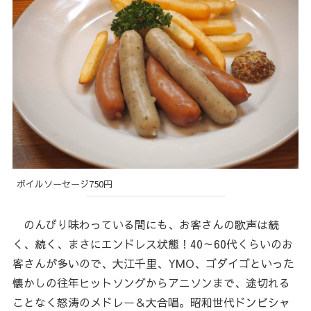
ボイルソーセージ750円
のんびり味わっている間にも、お客さんの歌声は続
く、続く、まさにエンドレス状態！40～60代くらいのお
客さんが多いので、大江千里、YMO、ゴダイゴといった
懐かしの往年ヒットソングからアニソンまで、途切れる
ことなく怒涛のメドレー＆大合唱。昭和世代ドンピシャ