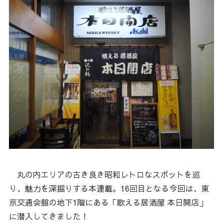
丸の内エリアの古き良き昭和レトロなスポットを巡
り、魅力を深掘りする本連載。16回目となる今回は、東
京交通会館の地下1階にある「歌える居酒屋 本日開店」
に潜入してきました！