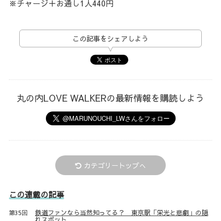
※チャージ＋お通し1人440円
この記事をシェアしよう
丸の内LOVE WALKERの最新情報を購読しよう
カテゴリートップへ
この連載の記事
鉄道ファンなら当然知ってる？ 東京駅「栄光と悲劇」の隠
第35回
れスポット