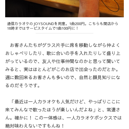
通信カラオケのJOYSOUNDを用意。1曲200円。こちらも開店から
18時まではサービスタイムで1曲100円に！
お客さんたちがグラス片手に席を移動しながら仲よく
おしゃべりしたり、歌に合いの手を入れたりして盛り上
がっているので、友人や仕事仲間なのかと思って聞いて
みると、実はほとんどがこのお店で出会ったのだとか。
週に数回来るお客さんも多いので、自然と顔見知りにな
るのだそうです。
「最近は一人カラオケも人気だけど、やっぱりここに
来てみんなで歌ったほうが楽しいんだよね」と、常連さ
ん。確かに！ この一体感は、一人カラオケボックスでは
絶対味わえないですもんね！