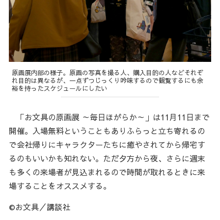
原画展内部の様子。原画の写真を撮る人、購入目的の人などそれぞ
れ目的は異なるが、一点ずつじっくり吟味するので観覧するにも余
裕を持ったスケジュールにしたい
「お文具の原画展 ～毎日ほがらか～」は11月11日まで
開催。入場無料ということもありふらっと立ち寄れるの
で会社帰りにキャラクターたちに癒やされてから帰宅す
るのもいいかも知れない。ただ夕方から夜、さらに週末
も多くの来場者が見込まれるので時間が取れるときに来
場することをオススメする。
©お文具／講談社