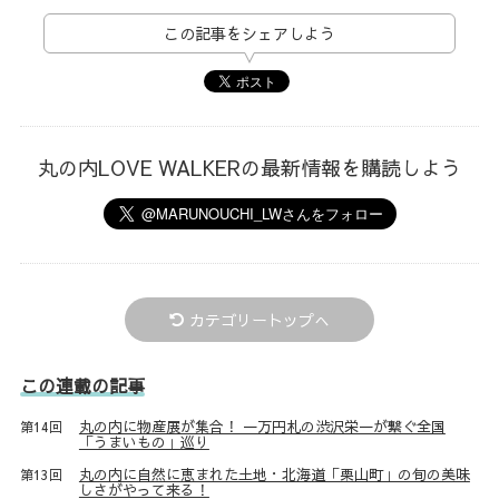
この記事をシェアしよう
丸の内LOVE WALKERの最新情報を購読しよう
カテゴリートップへ
この連載の記事
丸の内に物産展が集合！ 一万円札の渋沢栄一が繋ぐ全国
第14回
「うまいもの」巡り
丸の内に自然に恵まれた土地・北海道「栗山町」の旬の美味
第13回
しさがやって来る！