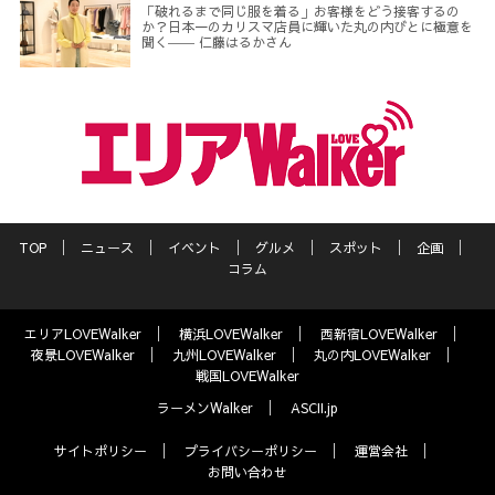
「破れるまで同じ服を着る」お客様をどう接客するの
か？日本一のカリスマ店員に輝いた丸の内びとに極意を
聞く―― 仁藤はるかさん
TOP
ニュース
イベント
グルメ
スポット
企画
コラム
エリアLOVEWalker
横浜LOVEWalker
西新宿LOVEWalker
夜景LOVEWalker
九州LOVEWalker
丸の内LOVEWalker
戦国LOVEWalker
ラーメンWalker
ASCII.jp
サイトポリシー
プライバシーポリシー
運営会社
お問い合わせ