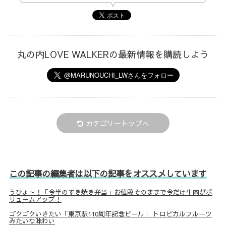
丸の内LOVE WALKERの最新情報を購読しよう
カテゴリートップへ
この記事の編集者は以下の記事をオススメしています
うひょ～！「今半のすき焼き弁当」お値段そのままで今だけ牛肉がボ
リュームアップ！
ゴクゴクいきたい「東京駅110周年記念ビール」 トロピカルフルーツ
みたいな味わい