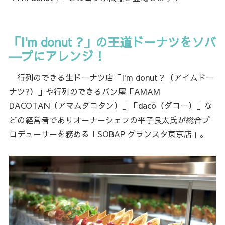
「I'm donut ?」の王道ドーナツをソバ
―プにアレンジ！
行列のできる生ドーナツ店「I'm donut？（アイムドー
ナツ?）」や行列のできるパン屋「AMAM
DACOTAN（アマムダコタン）」「dacō（ダコー）」な
どの経営者でありオーナーシェフの平子良太氏が総合プ
ロデューサーを務める「SOBAP グランスタ東京店」。