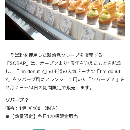
そば粉を使用した新感覚クレープを販売する
「SOBAP」は、オープンより1周年を迎えたことを記念
し、「I'm donut ?」の王道の人気ドーナツ「I'm donut
?」をソバープ風にアレンジして用いた「ソバープ ? 」を
２月７日～14日の期間限定で販売します。
ソバープ ?
価格：1個 ￥400 （税込）
※【数量限定】各日120個限定販売