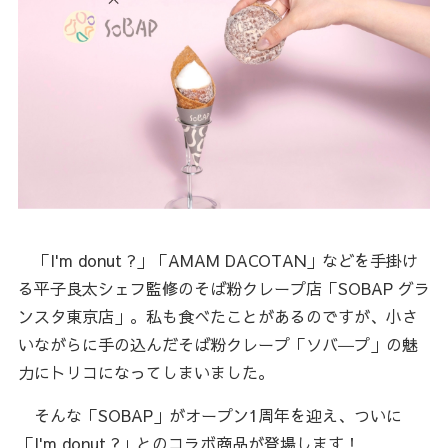
「I'm donut ?」「AMAM DACOTAN」などを手掛け
る平子良太シェフ監修のそば粉クレープ店「SOBAP グラ
ンスタ東京店」。私も食べたことがあるのですが、小さ
いながらに手の込んだそば粉クレープ「ソバ―プ」の魅
力にトリコになってしまいました。
そんな「SOBAP」がオープン1周年を迎え、ついに
「I'm donut ?」とのコラボ商品が登場します！