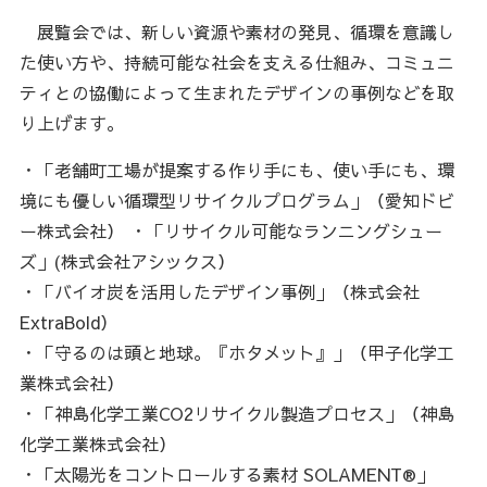
展覧会では、新しい資源や素材の発見、循環を意識し
た使い方や、持続可能な社会を支える仕組み、コミュニ
ティとの協働によって生まれたデザインの事例などを取
り上げます。
・「老舗町工場が提案する作り手にも、使い手にも、環
境にも優しい循環型リサイクルプログラム」（愛知ドビ
ー株式会社） ・「リサイクル可能なランニングシュー
ズ」(株式会社アシックス）
・「バイオ炭を活用したデザイン事例」（株式会社
ExtraBold）
・「守るのは頭と地球。『ホタメット』」（甲子化学工
業株式会社）
・「神島化学工業CO2リサイクル製造プロセス」（神島
化学工業株式会社）
・「太陽光をコントロールする素材 SOLAMENT®」