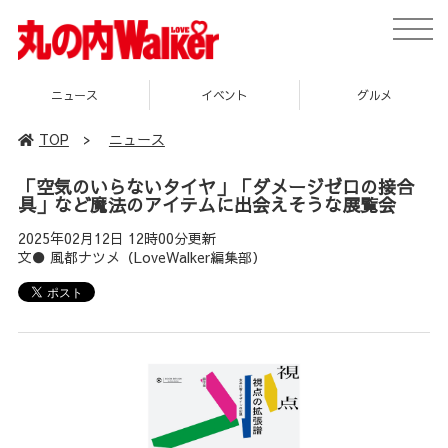
toggle
naviga
ニュース
イベント
グルメ
TOP
>
ニュース
「空気のいらないタイヤ」「ダメージゼロの接合
具」など魔法のアイテムに出会えそうな展覧会
2025年02月12日 12時00分更新
文● 風都ナツメ（LoveWalker編集部）