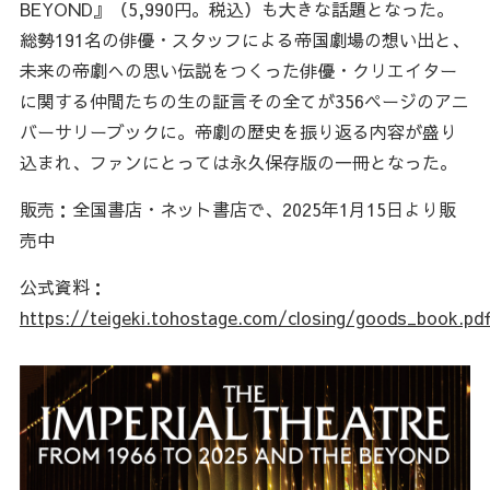
BEYOND』（5,990円。税込）も大きな話題となった。
総勢191名の俳優・スタッフによる帝国劇場の想い出と、
未来の帝劇への思い伝説をつくった俳優・クリエイター
に関する仲間たちの生の証言その全てが356ページのアニ
バーサリーブックに。帝劇の歴史を振り返る内容が盛り
込まれ、ファンにとっては永久保存版の一冊となった。
販売：全国書店・ネット書店で、2025年1月15日より販
売中
公式資料：
https://teigeki.tohostage.com/closing/goods_book.pd