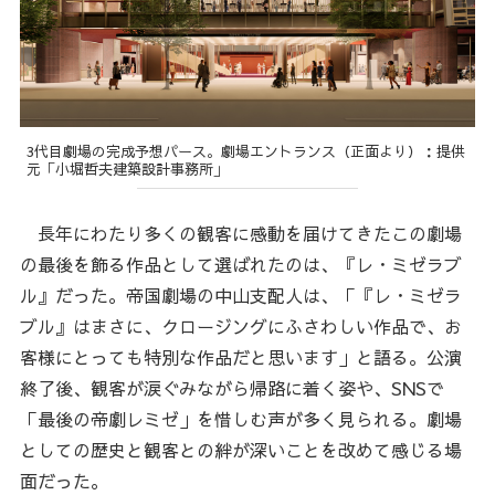
3代目劇場の完成予想パース。劇場エントランス（正面より）：提供
元「小堀哲夫建築設計事務所」
長年にわたり多くの観客に感動を届けてきたこの劇場
の最後を飾る作品として選ばれたのは、『レ・ミゼラブ
ル』だった。帝国劇場の中山支配人は、「『レ・ミゼラ
ブル』はまさに、クロージングにふさわしい作品で、お
客様にとっても特別な作品だと思います」と語る。公演
終了後、観客が涙ぐみながら帰路に着く姿や、SNSで
「最後の帝劇レミゼ」を惜しむ声が多く見られる。劇場
としての歴史と観客との絆が深いことを改めて感じる場
面だった。