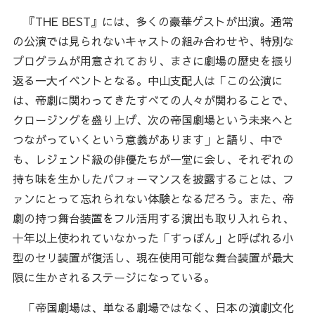
『THE BEST』には、多くの豪華ゲストが出演。通常
の公演では見られないキャストの組み合わせや、特別な
プログラムが用意されており、まさに劇場の歴史を振り
返る一大イベントとなる。中山支配人は「この公演に
は、帝劇に関わってきたすべての人々が関わることで、
クロージングを盛り上げ、次の帝国劇場という未来へと
つながっていくという意義があります」と語り、中で
も、レジェンド級の俳優たちが一堂に会し、それぞれの
持ち味を生かしたパフォーマンスを披露することは、フ
ァンにとって忘れられない体験となるだろう。また、帝
劇の持つ舞台装置をフル活用する演出も取り入れられ、
十年以上使われていなかった「すっぽん」と呼ばれる小
型のセリ装置が復活し、現在使用可能な舞台装置が最大
限に生かされるステージになっている。
「帝国劇場は、単なる劇場ではなく、日本の演劇文化