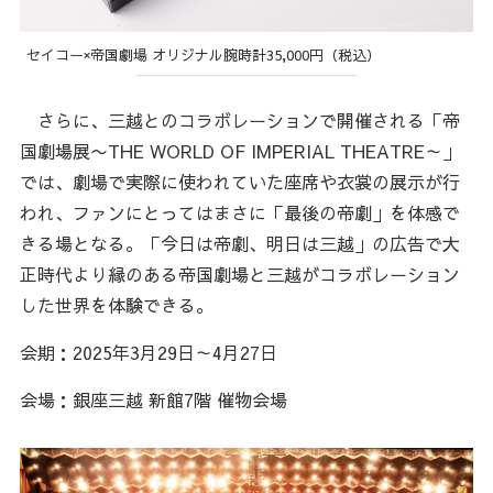
セイコー×帝国劇場 オリジナル腕時計35,000円（税込）
さらに、三越とのコラボレーションで開催される「帝
国劇場展〜THE WORLD OF IMPERIAL THEATRE～」
では、劇場で実際に使われていた座席や衣裳の展示が行
われ、ファンにとってはまさに「最後の帝劇」を体感で
きる場となる。「今日は帝劇、明日は三越」の広告で大
正時代より縁のある帝国劇場と三越がコラボレーション
した世界を体験できる。
会期：2025年3月29日～4月27日
会場：銀座三越 新館7階 催物会場