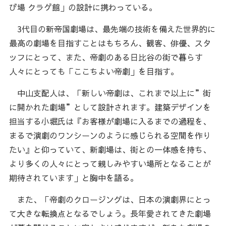
び場 クラゲ館」の設計に携わっている。
3代目の新帝国劇場は、最先端の技術を備えた世界的に
最高の劇場を目指すことはもちろん、観客、俳優、スタ
ッフにとって、また、帝劇のある日比谷の街で暮らす
人々にとっても「ここちよい帝劇」を目指す。
中山支配人は、「新しい帝劇は、これまで以上に”街
に開かれた劇場”として設計されます。建築デザインを
担当する小堀氏は『お客様が劇場に入るまでの過程を、
まるで演劇のワンシーンのように感じられる空間を作り
たい』と仰っていて、新劇場は、街との一体感を持ち、
より多くの人々にとって親しみやすい場所となることが
期待されています」と胸中を語る。
また、「帝劇のクロージングは、日本の演劇界にとっ
て大きな転換点となるでしょう。長年愛されてきた劇場