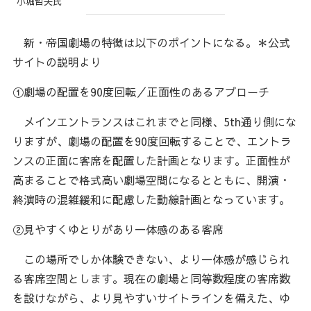
小堀哲夫氏
新・帝国劇場の特徴は以下のポイントになる。＊公式
サイトの説明より
①劇場の配置を90度回転／正面性のあるアプローチ
メインエントランスはこれまでと同様、5th通り側にな
りますが、劇場の配置を90度回転することで、エントラ
ンスの正面に客席を配置した計画となります。正面性が
高まることで格式高い劇場空間になるとともに、開演・
終演時の混雑緩和に配慮した動線計画となっています。
②見やすくゆとりがあり一体感のある客席
この場所でしか体験できない、より一体感が感じられ
る客席空間とします。現在の劇場と同等数程度の客席数
を設けながら、より見やすいサイトラインを備えた、ゆ