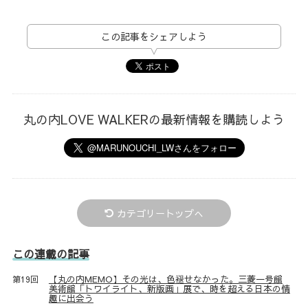
この記事をシェアしよう
丸の内LOVE WALKERの最新情報を購読しよう
カテゴリートップへ
この連載の記事
【丸の内MEMO】その光は、色褪せなかった。三菱一号館
第19回
美術館「トワイライト、新版画」展で、時を超える日本の情
趣に出会う