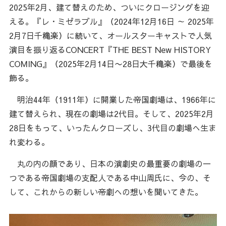
2025年2月、建て替えのため、ついにクロージングを迎
える。『レ・ミゼラブル』（2024年12月16日 ～ 2025年
2月7日千穐楽）に続いて、オールスターキャストで人気
演目を振り返るCONCERT『THE BEST New HISTORY
COMING』（2025年2月14日〜28日大千穐楽）で最後を
飾る。
明治44年（1911年）に開業した帝国劇場は、1966年に
建て替えられ、現在の劇場は2代目。そして、2025年2月
28日をもって、いったんクローズし、3代目の劇場へ生ま
れ変わる。
丸の内の顔であり、日本の演劇史の最重要の劇場の一
つである帝国劇場の支配人である中山周氏に、今の、そ
して、これからの新しい帝劇への想いを聞いてきた。