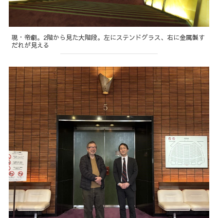
現・帝劇。2階から見た大階段。左にステンドグラス、右に金属製す
だれが見える