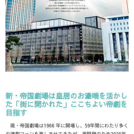
新・帝国劇場は皇居のお濠端を活かし
た「街に開かれた」ここちよい帝劇を
目指す
現・帝国劇場は1966 年に開場し、59年間にわたり多く
の演劇ファンを楽しませてきたが、再開発のため2025年