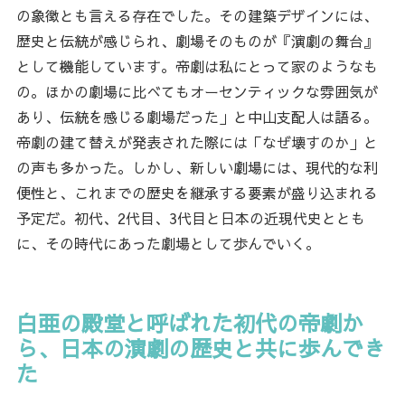
の象徴とも言える存在でした。その建築デザインには、
歴史と伝統が感じられ、劇場そのものが『演劇の舞台』
として機能しています。帝劇は私にとって家のようなも
の。ほかの劇場に比べてもオーセンティックな雰囲気が
あり、伝統を感じる劇場だった」と中山支配人は語る。
帝劇の建て替えが発表された際には「なぜ壊すのか」と
の声も多かった。しかし、新しい劇場には、現代的な利
便性と、これまでの歴史を継承する要素が盛り込まれる
予定だ。初代、2代目、3代目と日本の近現代史ととも
に、その時代にあった劇場として歩んでいく。
白亜の殿堂と呼ばれた初代の帝劇か
ら、日本の演劇の歴史と共に歩んでき
た