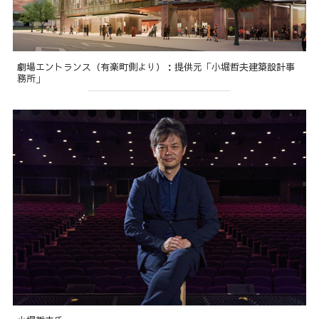
劇場エントランス（有楽町側より）：提供元「小堀哲夫建築設計事
務所」