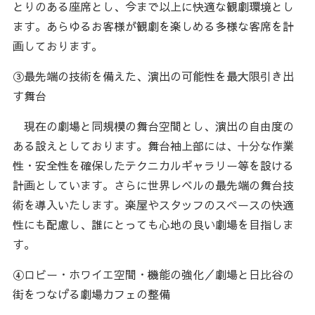
とりのある座席とし、今まで以上に快適な観劇環境とし
ます。あらゆるお客様が観劇を楽しめる多様な客席を計
画しております。
③最先端の技術を備えた、演出の可能性を最大限引き出
す舞台
現在の劇場と同規模の舞台空間とし、演出の自由度の
ある設えとしております。舞台袖上部には、十分な作業
性・安全性を確保したテクニカルギャラリー等を設ける
計画としています。さらに世界レベルの最先端の舞台技
術を導入いたします。楽屋やスタッフのスペースの快適
性にも配慮し、誰にとっても心地の良い劇場を目指しま
す。
④ロビー・ホワイエ空間・機能の強化／劇場と日比谷の
街をつなげる劇場カフェの整備