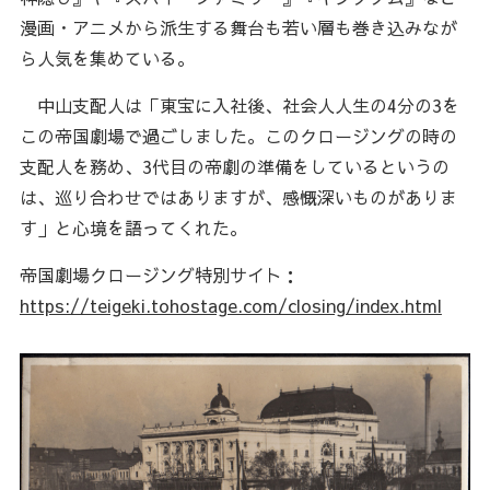
漫画・アニメから派生する舞台も若い層も巻き込みなが
ら人気を集めている。
中山支配人は「東宝に入社後、社会人人生の4分の3を
この帝国劇場で過ごしました。このクロージングの時の
支配人を務め、3代目の帝劇の準備をしているというの
は、巡り合わせではありますが、感慨深いものがありま
す」と心境を語ってくれた。
帝国劇場クロージング特別サイト：
https://teigeki.tohostage.com/closing/index.html