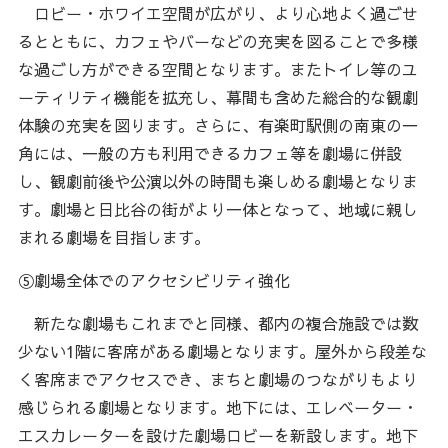
ロビー・ホワイエ空間が広がり、より心地よく過ごせ
るとともに、カフェやバーなどの充実を図ることで多様
な過ごし方ができる空間となります。またトイレ等のユ
ーティリティ機能を拡充し、幕間も含めた総合的な観劇
体験の充実を図ります。さらに、有楽町駅側の南東の一
角には、一般の方も利用できるカフェ等を劇場に併設
し、観劇前後や公演以外の時間も楽しめる劇場となりま
す。劇場と日比谷の街がより一体となって、地域に親し
まれる劇場を目指します。
⑤劇場全体でのアクセシビリティ強化
新たな劇場もこれまでと同様、都内の複合施設では数
少ない1階に客席がある劇場となります。屋外から段差な
く客席までアクセスでき、まちと劇場のつながりもより
感じられる劇場となります。地下には、エレベーター・
エスカレーターを設けた劇場ロビーを新設します。地下